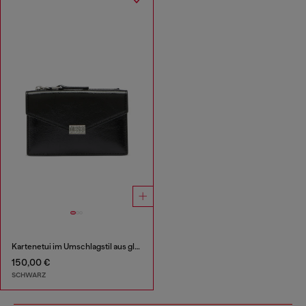
Kartenetui im Umschlagstil aus glänzendem, geknittertem Leder
150,00 €
SCHWARZ