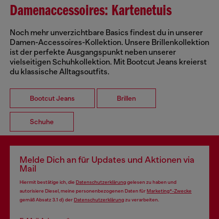
Damenaccessoires: Kartenetuis
Noch mehr unverzichtbare Basics findest du in unserer
Damen-Accessoires-Kollektion. Unsere Brillenkollektion
ist der perfekte Ausgangspunkt neben unserer
vielseitigen Schuhkollektion. Mit Bootcut Jeans kreierst
du klassische Alltagsoutfits.
Bootcut Jeans
Brillen
Schuhe
Melde Dich an für Updates und Aktionen via
Mail
Hiermit bestätige ich, die
Datenschutzerklärung
gelesen zu haben und
autorisiere Diesel, meine personenbezogenen Daten für
Marketing*-Zwecke
gemäß Absatz 3.1 d) der
Datenschutzerklärung
zu verarbeiten.