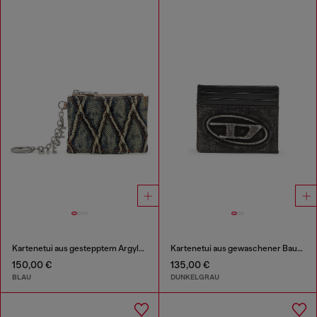
Kartenetui aus gestepptem Argyle-Denim
Kartenetui aus gewaschener Baumwolle und Leder
150,00 €
135,00 €
BLAU
DUNKELGRAU