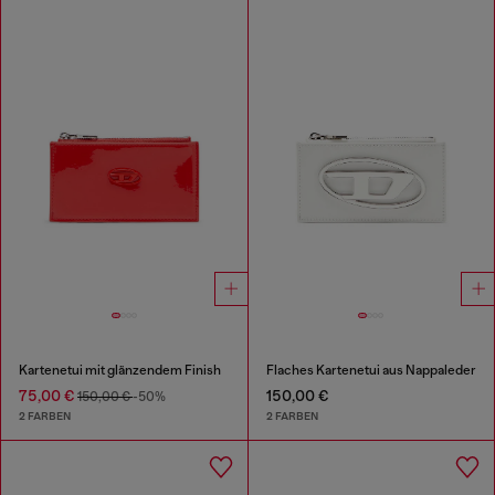
Kartenetui mit glänzendem Finish
Flaches Kartenetui aus Nappaleder
75,00 €
150,00 €
150,00 €
-50%
2 FARBEN
2 FARBEN