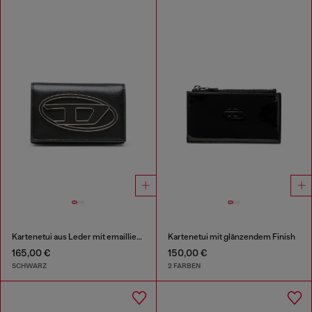
Kartenetui aus Leder mit emailliertem Oval D
Kartenetui mit glänzendem Finish
165,00 €
150,00 €
SCHWARZ
2 FARBEN