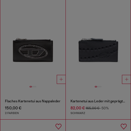
Flaches Kartenetui aus Nappaleder
Kartenetui aus Leder mit geprägtem Kettenmotiv
150,00 €
82,00 €
165,00 €
-50%
2 FARBEN
SCHWARZ