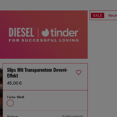
SALE
Neuh
Slips Mit Transparentem Devoré-
Effekt
45,00 €
Farbe:
Weiß
Größentabelle
Grösse: