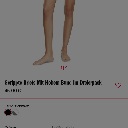
1 | 4
Gerippte Briefs Mit Hohem Bund Im Dreierpack
45,00 €
Farbe:
Schwarz
Größentabelle
Grösse: