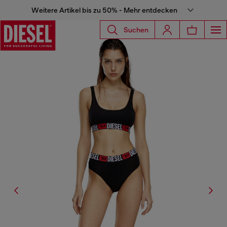
Weitere Artikel bis zu 50% - Mehr entdecken
Suchen