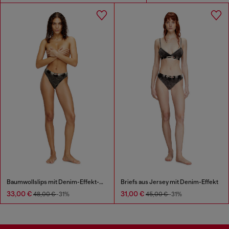
Baumwollslips mit Denim-Effekt-Print
Briefs aus Jersey mit Denim-Effekt
33,00 €
31,00 €
48,00 €
-31%
45,00 €
-31%