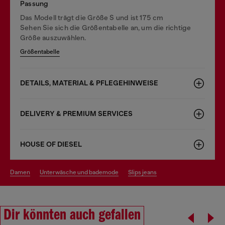
Passung
Das Modell trägt die Größe S und ist 175 cm
Sehen Sie sich die Größentabelle an, um die richtige
Größe auszuwählen.
Größentabelle
DETAILS, MATERIAL & PFLEGEHINWEISE
DELIVERY & PREMIUM SERVICES
HOUSE OF DIESEL
damen
unterwäsche und bademode
slips jeans
Dir könnten auch gefallen