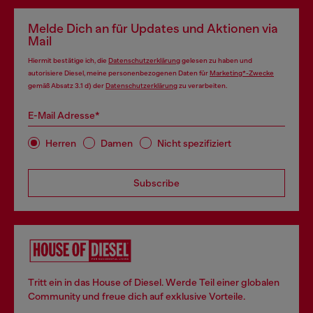
Melde Dich an für Updates und Aktionen via
Mail
Hiermit bestätige ich, die
Datenschutzerklärung
gelesen zu haben und
autorisiere Diesel, meine personenbezogenen Daten für
Marketing*-Zwecke
gemäß Absatz 3.1 d) der
Datenschutzerklärung
zu verarbeiten.
E-Mail Adresse*
Herren
Damen
Nicht spezifiziert
Subscribe
Tritt ein in das House of Diesel. Werde Teil einer globalen
Community und freue dich auf exklusive Vorteile.