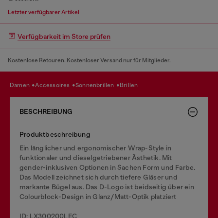
Letzter verfügbarer Artikel
Verfügbarkeit im Store prüfen
Kostenlose Retouren. Kostenloser Versand nur für Mitglieder.
damen
accessoires
sonnenbrillen
brillen
BESCHREIBUNG
Produktbeschreibung
Ein länglicher und ergonomischer Wrap-Style in
funktionaler und dieselgetriebener Ästhetik. Mit
gender-inklusiven Optionen in Sachen Form und Farbe.
Das Modell zeichnet sich durch tiefere Gläser und
markante Bügel aus. Das D-Logo ist beidseitig über ein
Colourblock-Design in Glanz/Matt-Optik platziert
ID: LX300200LEC