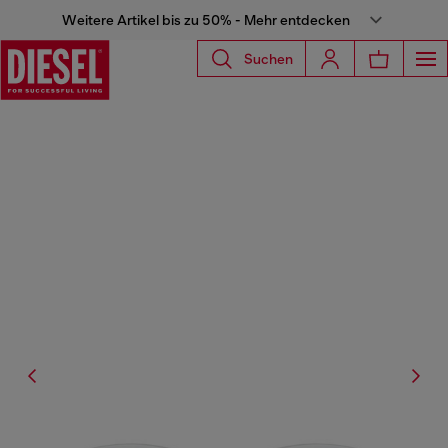
Weitere Artikel bis zu 50% - Mehr entdecken
Suchen