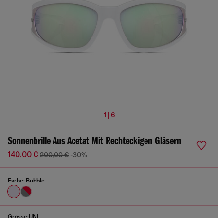
1 | 6
Sonnenbrille Aus Acetat Mit Rechteckigen Gläsern
140,00 €
200,00 €
-30%
Farbe:
Bubble
Grösse:
UNI