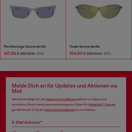
Rechteckige Sonnenbrille
Ovale Sonnenbrille
147,00 €
154,00 €
210,00 €
-30%
220,00 €
-30%
Melde Dich an für Updates und Aktionen via
Mail
Hiermit bestätige ich, die
Datenschutzerklärung
gelesen zu haben und
autorisiere Diesel, meine personenbezogenen Daten für
Marketing*-Zwecke
gemäß Absatz 3.1 d) der
Datenschutzerklärung
zu verarbeiten.
E-Mail Adresse*