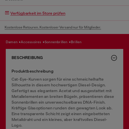
Verfügbarkeit im Store prüfen
Kostenlose Retouren. Kostenloser Versand nur für Mitglieder.
damen
accessoires
sonnenbrillen
brillen
BESCHREIBUNG
Produktbeschreibung
Cat-Eye-Kurven sorgen für eine schmeichelhafte
Silhouette in diesem hochwertigen Diesel-Design.
Gefertigt aus elegantem Acetat und ausgestattet mit
Metallelementen an breiten Bügeln, präsentieren diese
Sonnenbrillen ein unverwechselbares DNA-Finish.
Kräftige Glasoptionen runden den gewagten Look ab.
Eine transparente Schicht zeigt einen eingebetteten
Metalldraht und ein kleines, aber kraftvolles Diesel-
Logo.