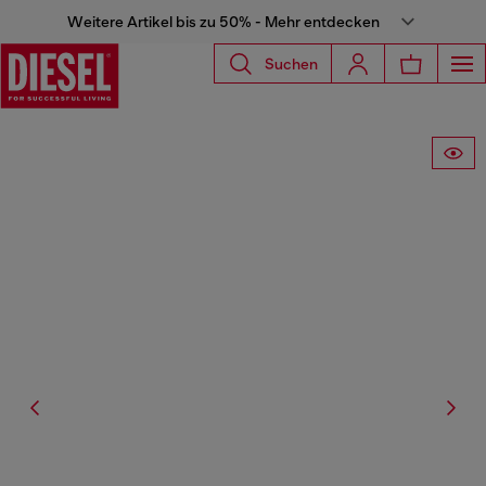
Weitere Artikel bis zu 50% - Mehr entdecken
Suchen