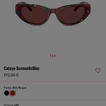
1 | 5
Cateye-Sonnenbrillen
170,00 €
Farbe:
Rot/Braun
Grösse:
UNI