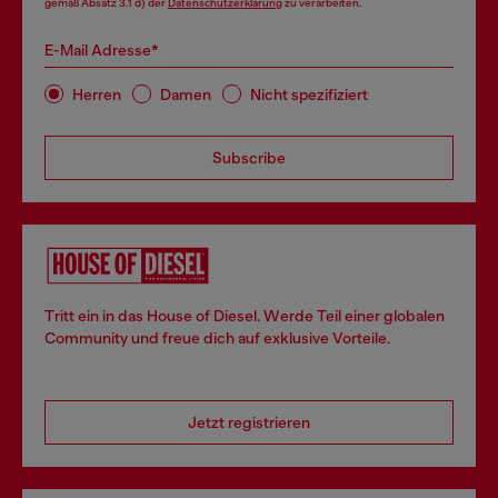
gemäß Absatz 3.1 d) der
Datenschutzerklärung
zu verarbeiten.
E-Mail Adresse*
Herren
Damen
Nicht spezifiziert
Subscribe
Tritt ein in das House of Diesel. Werde Teil einer globalen
Community und freue dich auf exklusive Vorteile.
Jetzt registrieren