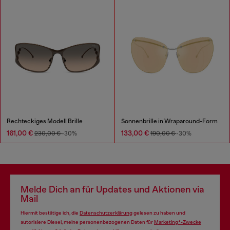
Rechteckiges Modell Brille
Sonnenbrille in Wraparound-Form
161,00 €
133,00 €
230,00 €
-30%
190,00 €
-30%
Melde Dich an für Updates und Aktionen via
Mail
Hiermit bestätige ich, die
Datenschutzerklärung
gelesen zu haben und
autorisiere Diesel, meine personenbezogenen Daten für
Marketing*-Zwecke