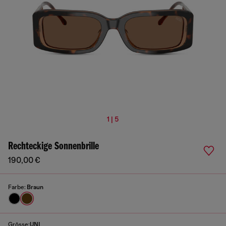
1 | 5
Rechteckige Sonnenbrille
190,00 €
Farbe:
Braun
Grösse:
UNI