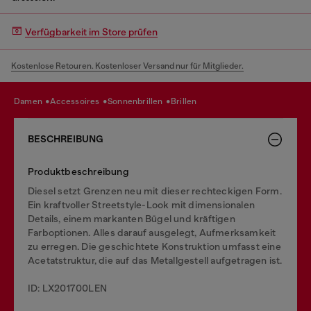
Verfügbarkeit im Store prüfen
Kostenlose Retouren. Kostenloser Versand nur für Mitglieder.
damen
accessoires
sonnenbrillen
brillen
BESCHREIBUNG
Produktbeschreibung
Diesel setzt Grenzen neu mit dieser rechteckigen Form.
Ein kraftvoller Streetstyle-Look mit dimensionalen
Details, einem markanten Bügel und kräftigen
Farboptionen. Alles darauf ausgelegt, Aufmerksamkeit
zu erregen. Die geschichtete Konstruktion umfasst eine
Acetatstruktur, die auf das Metallgestell aufgetragen ist.
ID: LX201700LEN