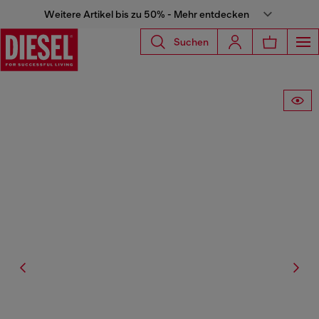
Weitere Artikel bis zu 50% - Mehr entdecken
Suchen