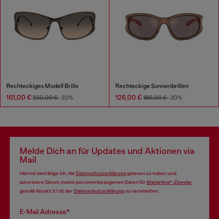
Rechteckiges Modell Brille
Rechteckige Sonnenbrillen
161,00 €
126,00 €
230,00 €
-30%
180,00 €
-30%
Melde Dich an für Updates und Aktionen via
Mail
Hiermit bestätige ich, die
Datenschutzerklärung
gelesen zu haben und
autorisiere Diesel, meine personenbezogenen Daten für
Marketing*-Zwecke
gemäß Absatz 3.1 d) der
Datenschutzerklärung
zu verarbeiten.
E-Mail Adresse*