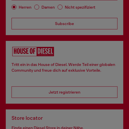
Herren
Damen
Nicht spezifiziert
Subscribe
Tritt ein in das House of Diesel. Werde Teil einer globalen
Community und freue dich auf exklusive Vorteile.
Jetzt registrieren
Store locator
Finde einen Diesel Store in deiner Nähe.