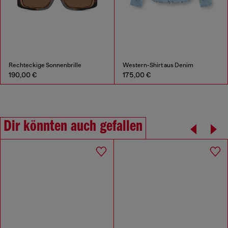
Rechteckige Sonnenbrille
Western-Shirt aus Denim
190,00 €
175,00 €
Dir könnten auch gefallen