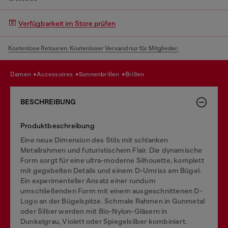
Verfügbarkeit im Store prüfen
Kostenlose Retouren. Kostenloser Versand nur für Mitglieder.
damen
accessoires
sonnenbrillen
brillen
BESCHREIBUNG
Produktbeschreibung
Eine neue Dimension des Stils mit schlanken
Metallrahmen und futuristischem Flair. Die dynamische
Form sorgt für eine ultra-moderne Silhouette, komplett
mit gegabelten Details und einem D-Umriss am Bügel.
Ein experimenteller Ansatz einer rundum
umschließenden Form mit einem ausgeschnittenen D-
Logo an der Bügelspitze. Schmale Rahmen in Gunmetal
oder Silber werden mit Bio-Nylon-Gläsern in
Dunkelgrau, Violett oder Spiegelsilber kombiniert.