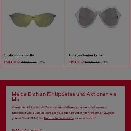
Ovale Sonnenbrille
Cateye-Sonnenbrillen
154,00 €
119,00 €
220,00 €
-30%
170,00 €
-30%
Melde Dich an für Updates und Aktionen via
Mail
Hiermit bestätige ich, die
Datenschutzerklärung
gelesen zu haben und
autorisiere Diesel, meine personenbezogenen Daten für
Marketing*-Zwecke
gemäß Absatz 3.1 d) der
Datenschutzerklärung
zu verarbeiten.
E-Mail Adresse*