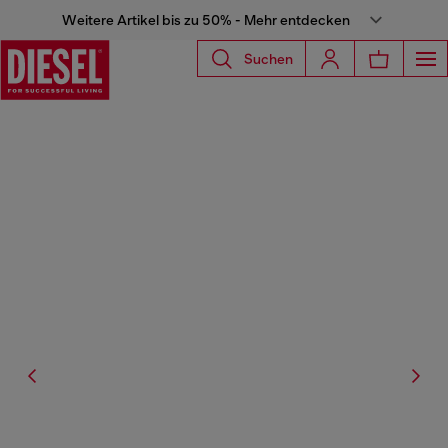
Weitere Artikel bis zu 50% - Mehr entdecken
Suchen