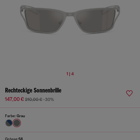
1 | 4
Rechteckige Sonnenbrille
147,00 €
210,00 €
-30%
Farbe:
Grau
Grösse:
58