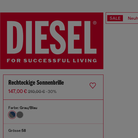
SALE
Neuh
Rechteckige Sonnenbrille
147,00 €
210,00 €
-30%
Farbe:
Grau/Blau
Grösse:
58