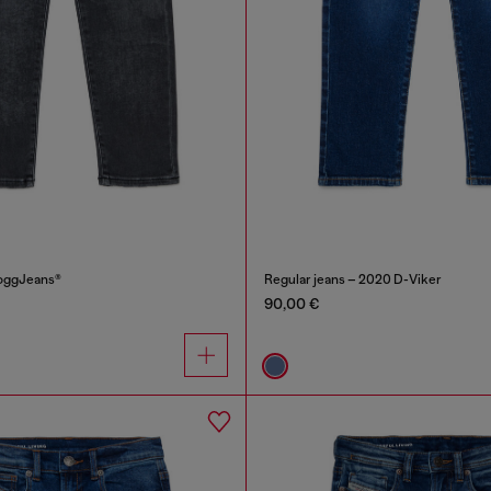
JoggJeans®
Regular jeans – 2020 D-Viker
90,00 €