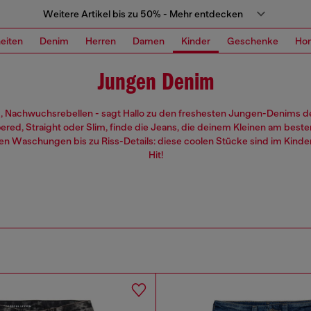
Weitere Artikel bis zu 50% - Mehr entdecken
eiten
Denim
Herren
Damen
Kinder
Geschenke
Ho
Jungen Denim
 Nachwuchsrebellen - sagt Hallo zu den freshesten Jungen-Denims d
ered, Straight oder Slim, finde die Jeans, die deinem Kleinen am beste
gen Waschungen bis zu Riss-Details: diese coolen Stücke sind im Kinde
Hit!