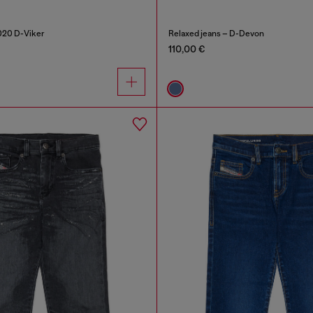
2020 D-Viker
Relaxed jeans – D-Devon
110,00 €