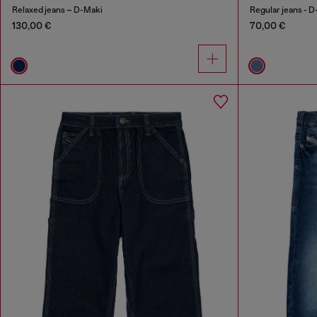
Relaxed jeans – D-Maki
Regular jeans - 
130,00 €
70,00 €