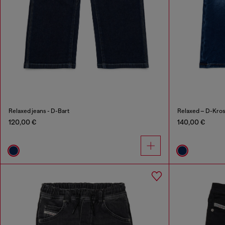
Relaxed jeans - D-Bart
Relaxed – D-Kro
120,00 €
140,00 €