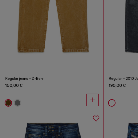
Regular jeans – D-Berr
Regular – 2010 
150,00 €
190,00 €