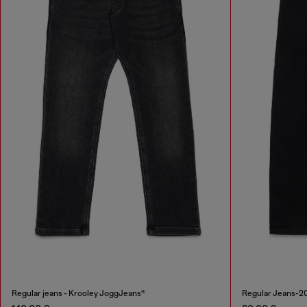
Regular jeans - Krooley JoggJeans®
Regular Jeans-2