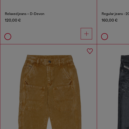
Relaxed jeans – D-Devon
Regular jeans - 
120,00 €
160,00 €