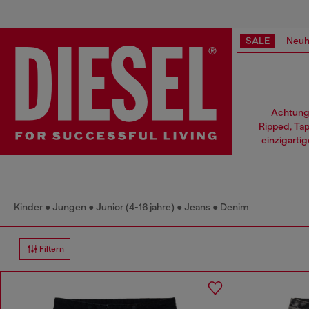
SALE
Neuh
Achtung,
Ripped, Tap
einzigarti
Kinder
Jungen
Junior (4-16 jahre)
Jeans
Denim
Filtern