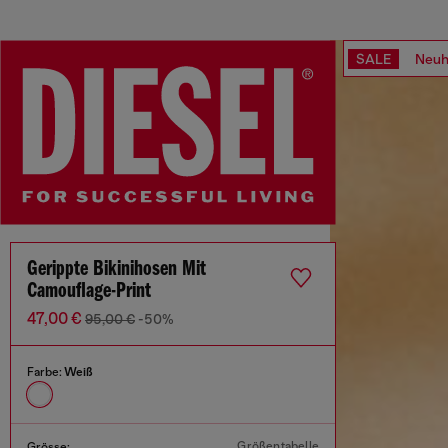
SALE
Neuh
Gerippte Bikinihosen Mit
Camouflage-Print
47,00 €
95,00 €
-50%
Farbe:
Weiß
Größentabelle
Grösse: