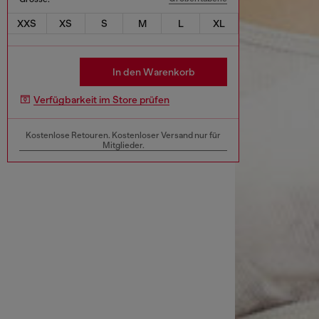
XXS
XS
S
M
L
XL
In den Warenkorb
Verfügbarkeit im Store prüfen
Kostenlose Retouren. Kostenloser Versand nur für
Mitglieder.