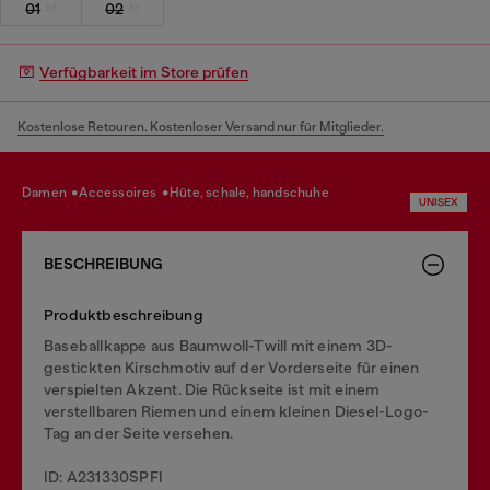
01
02
Verfügbarkeit im Store prüfen
Kostenlose Retouren. Kostenloser Versand nur für Mitglieder.
damen
accessoires
hüte, schale, handschuhe
UNISEX
BESCHREIBUNG
Produktbeschreibung
Baseballkappe aus Baumwoll-Twill mit einem 3D-
gestickten Kirschmotiv auf der Vorderseite für einen
verspielten Akzent. Die Rückseite ist mit einem
verstellbaren Riemen und einem kleinen Diesel-Logo-
Tag an der Seite versehen.
ID: A231330SPFI