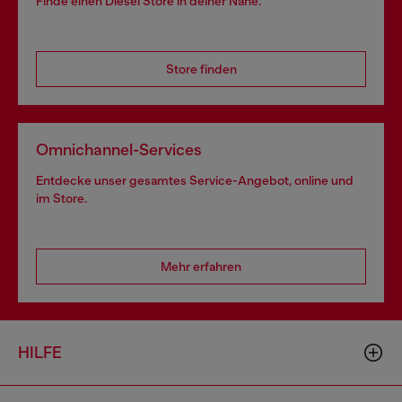
Finde einen Diesel Store in deiner Nähe.
Store finden
Omnichannel-Services
Entdecke unser gesamtes Service-Angebot, online und
im Store.
Mehr erfahren
HILFE