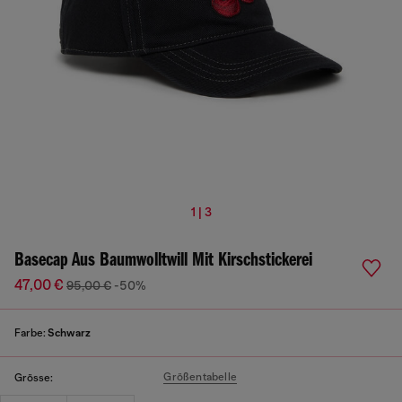
1 | 3
Basecap Aus Baumwolltwill Mit Kirschstickerei
47,00 €
95,00 €
-50%
Farbe:
Schwarz
Größentabelle
Grösse: