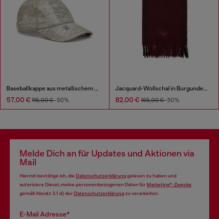
Baseballkappe aus metallischem Denim
Jacquard-Wollschal in Burgunderrot
57,00 €
82,00 €
115,00 €
-50%
165,00 €
-50%
Melde Dich an für Updates und Aktionen via
Mail
Hiermit bestätige ich, die
Datenschutzerklärung
gelesen zu haben und
autorisiere Diesel, meine personenbezogenen Daten für
Marketing*-Zwecke
gemäß Absatz 3.1 d) der
Datenschutzerklärung
zu verarbeiten.
E-Mail Adresse*