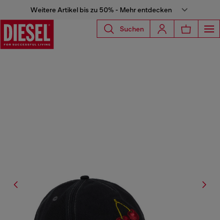
Weitere Artikel bis zu 50% - Mehr entdecken
Suchen