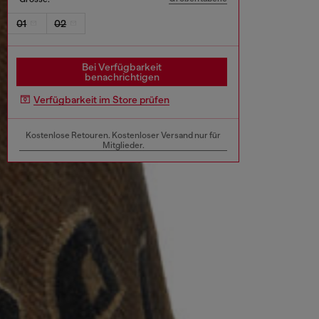
01
02
Bei Verfügbarkeit
benachrichtigen
Verfügbarkeit im Store prüfen
Kostenlose Retouren. Kostenloser Versand nur für
Mitglieder.