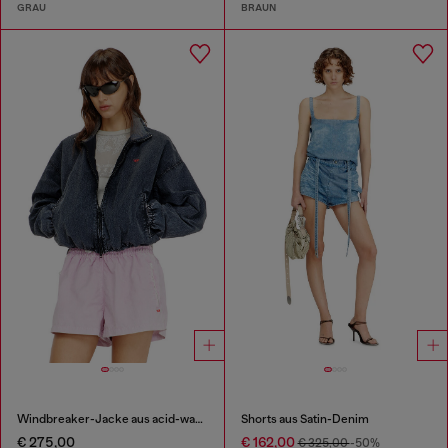
GRAU
BRAUN
Windbreaker-Jacke aus acid-wash taslan
Shorts aus Satin-Denim
€ 275,00
€ 162,00
€ 325,00
-50%