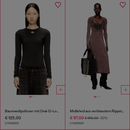
Baumwollpullover mit Oval-D-Logo
Midikleid aus verblasstem Rippstrick-Jersey
€ 125,00
€ 97,00
€ 195,00
-50%
2 FARBEN
2 FARBEN