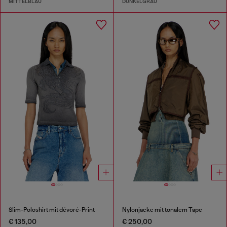
MITTELBLAU
DUNKELGRAU
Slim-Poloshirt mit dévoré-Print
Nylonjacke mit tonalem Tape
€ 135,00
€ 250,00