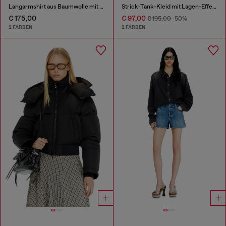
Langarmshirt aus Baumwolle mit Grafikprint
Strick-Tank-Kleid mit Lagen-Effekt
€ 175,00
€ 97,00
€ 195,00
-50%
2 FARBEN
2 FARBEN