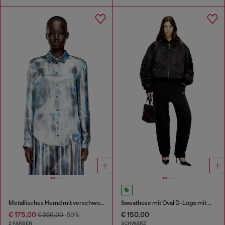
Metallisches Hemd mit verschwommenem Rosenmuster
Sweathose mit Oval D-Logo mit Metall-Effekt
€ 175,00
€ 150,00
€ 350,00
-50%
2 FARBEN
SCHWARZ