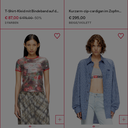
T-Shirt-Kleid mit Bindeband auf der Vorderseite
Kurzarm-zip-cardigan im Zopfmuster
€ 87,00
€ 295,00
€ 175,00
-50%
2 FARBEN
BEIGE/VIOLETT