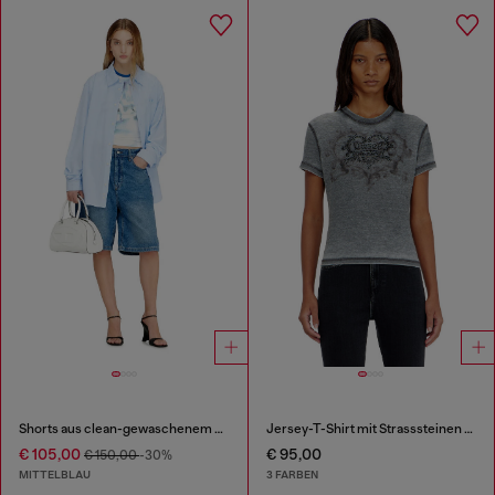
Shorts aus clean-gewaschenem Denim
Jersey-T-Shirt mit Strasssteinen und burnout effect
€ 105,00
€ 95,00
€ 150,00
-30%
MITTELBLAU
3 FARBEN