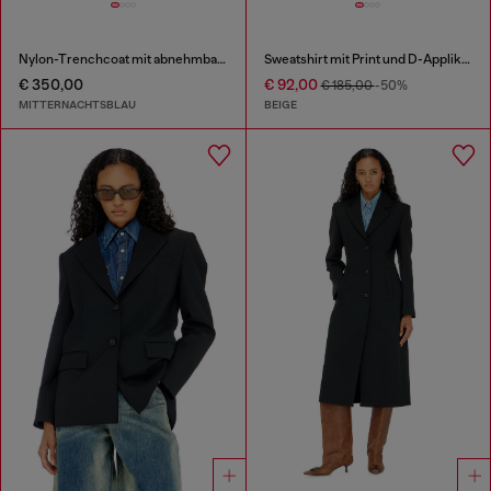
Nylon-Trenchcoat mit abnehmbarer Kapuze
Sweatshirt mit Print und D-Applikation
€ 350,00
€ 92,00
€ 185,00
-50%
MITTERNACHTSBLAU
BEIGE