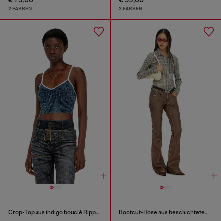
2 FARBEN
3 FARBEN
Crop-Top aus indigo bouclé Rippstrick
Bootcut-Hose aus beschichtetem Material