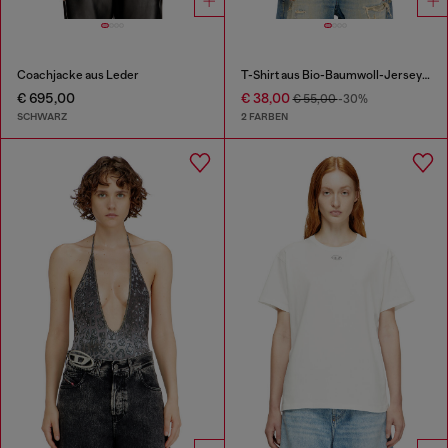
Coachjacke aus Leder
T-Shirt aus Bio-Baumwoll-Jersey mit Rundhalsausschnitt und Logoprint
€ 695,00
€ 38,00
€ 55,00
-30%
SCHWARZ
2 FARBEN