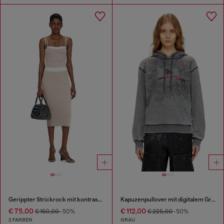
Gerippter Strickrock mit kontrastierendem Bund
Kapuzenpullover mit digitalem Grafikdruck und Strassverzierungen
€ 75,00
€ 112,00
€ 150,00
-50%
€ 225,00
-50%
2 FARBEN
GRAU