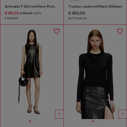
Schmales T-Shirt mit Herz-Print und Nieten
Trucker-Jacke mit Patch-Effekten
€ 80,00
€ 450,00
€ 115,00
-30%
2 FARBEN
MITTELBLAU