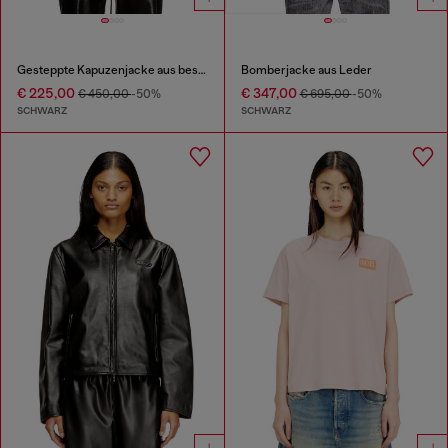
Gesteppte Kapuzenjacke aus beschichtetem Stoff
Bomberjacke aus Leder
€ 225,00
€ 347,00
€ 450,00
-50%
€ 695,00
-50%
SCHWARZ
SCHWARZ