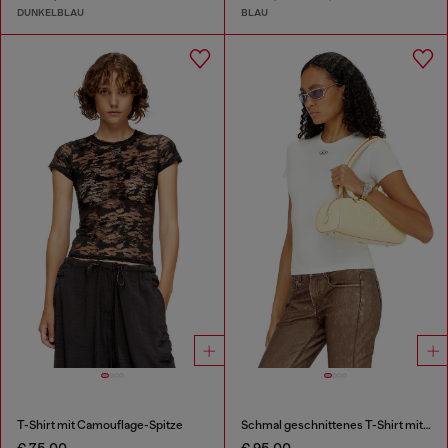
DUNKELBLAU
BLAU
T-Shirt mit Camouflage-Spitze
Schmal geschnittenes T-Shirt mit metallischem Oval D
€ 75,00
€ 95,00