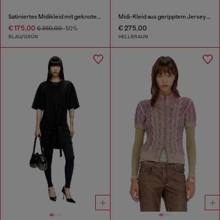
Satiniertes Midikleid mit geknotetem Oberteil
Midi-Kleid aus geripptem Jersey mit Fledermausärmeln
€ 175,00
€ 275,00
€ 350,00
-50%
BLAU/GRÜN
HELLBRAUN