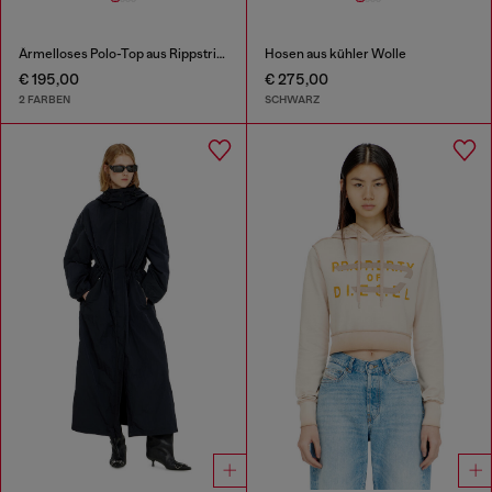
Ärmelloses Polo-Top aus Rippstrick mit Seidenmix
Hosen aus kühler Wolle
€ 195,00
€ 275,00
2 FARBEN
SCHWARZ