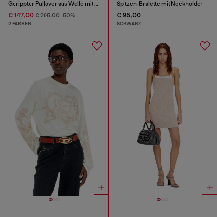
Gerippter Pullover aus Wolle mit Ausschnitt
Spitzen-Bralette mit Neckholder
€ 147,00
€ 95,00
€ 295,00
-50%
2 FARBEN
SCHWARZ