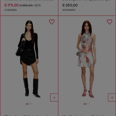
€ 175,00
€ 350,00
€ 350,00
-50%
2 FARBEN
SCHWARZ