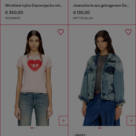
Wrinkled-nylon Daunenjacke mit abnehmbarer Kapuze
Jeansshorts aus getragenem Denim
€ 350,00
€ 130,00
SCHWARZ
MITTELBLAU
UNISEX