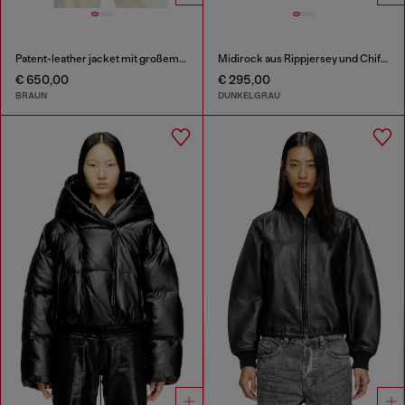
Patent-leather jacket mit großem Gürtel
Midirock aus Rippjersey und Chiffon
€ 650,00
€ 295,00
BRAUN
DUNKELGRAU