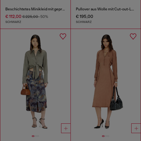
Beschichtetes Minikleid mit geprägtem Oval D
Pullover aus Wolle mit Cut-out-Logo
€ 112,00
€ 195,00
€ 225,00
-50%
SCHWARZ
SCHWARZ