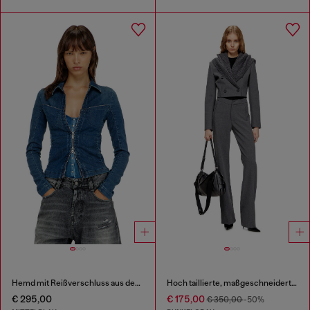
Hemd mit Reißverschluss aus denim
Hoch taillierte, maßgeschneiderte Hose
€ 295,00
€ 175,00
€ 350,00
-50%