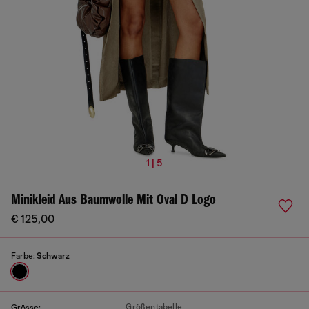
1 | 5
Minikleid Aus Baumwolle Mit Oval D Logo
€ 125,00
Farbe:
Schwarz
Größentabelle
Grösse: