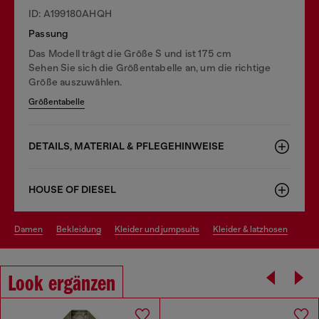
ID: A199180AHQH
Passung
Das Modell trägt die Größe S und ist 175 cm
Sehen Sie sich die Größentabelle an, um die richtige
Größe auszuwählen.
Größentabelle
DETAILS, MATERIAL & PFLEGEHINWEISE
HOUSE OF DIESEL
damen
bekleidung
kleider und jumpsuits
kleider & latzhosen
Look ergänzen