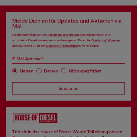
Melde Dich an für Updates und Aktionen via
Mail
Hiermit bestätige ich, die
Datenschutzerklärung
gelesen zu haben und
autorisiere Diesel, meine personenbezogenen Daten für
Marketing*-Zwecke
gemäß Absatz 3.1 d) der
Datenschutzerklärung
zu verarbeiten.
E-Mail Adresse*
Herren
Damen
Nicht spezifiziert
Subscribe
Tritt ein in das House of Diesel. Werde Teil einer globalen