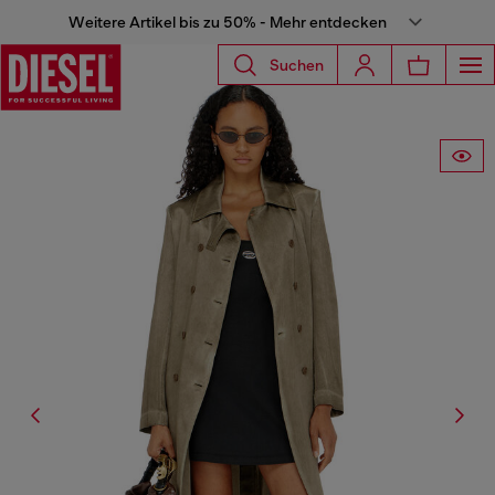
Weitere Artikel bis zu 50% - Mehr entdecken
Suchen