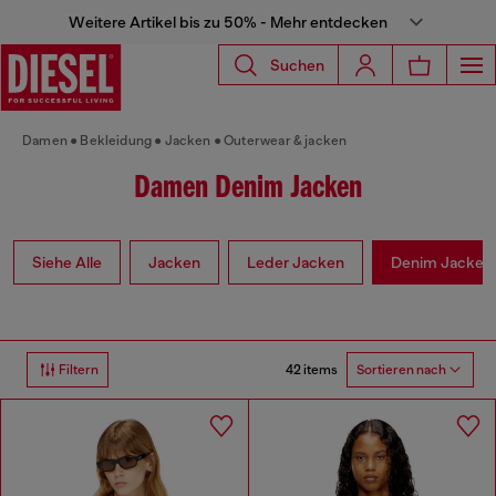
Weitere Artikel bis zu 50% - Mehr entdecken
Suchen
Damen
Bekleidung
Jacken
Outerwear & jacken
Damen Denim Jacken
Siehe Alle
Jacken
Leder Jacken
Denim Jacken
42 items
Filtern
Sortieren nach