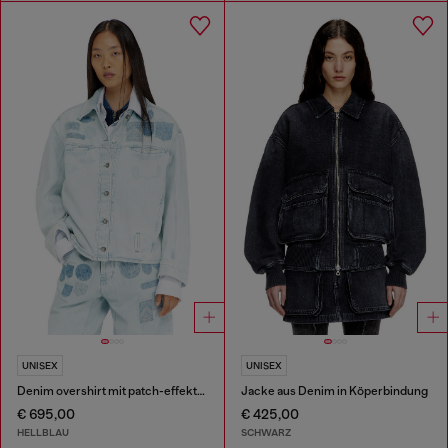
UNISEX
UNISEX
Denim overshirt mit patch-effekten
Jacke aus Denim in Köperbindung
€ 695,00
€ 425,00
HELLBLAU
SCHWARZ