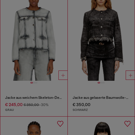
Jacke aus weichem Skeleton-Denim
Jacke aus gelaserte Baumwolle-Hanf-Denim
€ 245,00
€ 350,00
€ 350,00
-30%
GRAU
SCHWARZ