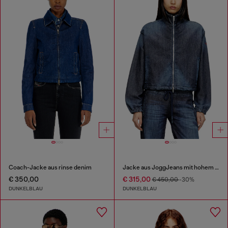
Coach-Jacke aus rinse denim
Jacke aus JoggJeans mit hohem Kragen
€ 350,00
€ 315,00
€ 450,00
-30%
DUNKELBLAU
DUNKELBLAU