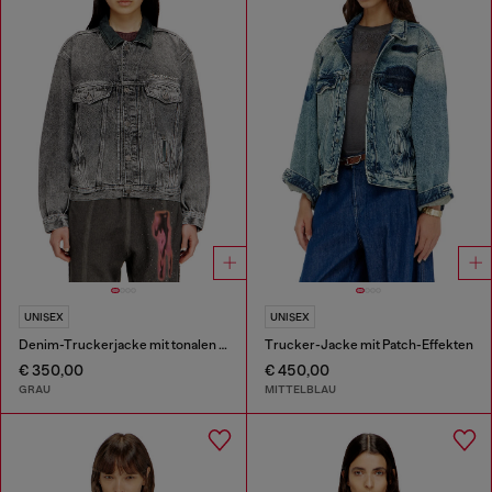
UNISEX
UNISEX
Denim-Truckerjacke mit tonalen Lederbesätzen
Trucker-Jacke mit Patch-Effekten
€ 350,00
€ 450,00
GRAU
MITTELBLAU