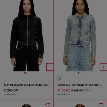
Motorradjacke aus Denim in Clean-Wash-Denim
Jacke aus-Denim mit fließender Struktur im Schmutz-Effekt
€ 295,00
€ 162,00
€ 325,00
-50%
SCHWARZ
HELLBLAU