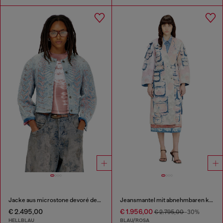
Jacke aus microstone devoré denim
Jeansmantel mit abnehmbaren karierten Jersey-Einsätzen
€ 2.495,00
€ 1.956,00
€ 2.795,00
-30%
HELLBLAU
BLAU/ROSA