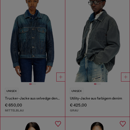
UNISEX
UNISEX
Trucker-Jacke aus selvedge denim
Utility-Jacke aus farbigem denim
€ 650,00
€ 425,00
MITTELBLAU
GRAU