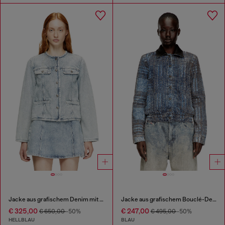
Jacke aus grafischem Denim mit Kristallen
Jacke aus grafischem Bouclé-Denim
€ 325,00
€ 247,00
€ 650,00
-50%
€ 495,00
-50%
HELLBLAU
BLAU