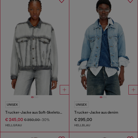
UNISEX
UNISEX
Trucker-Jacke aus Soft-Skeleton-Denim
Trucker-Jacke aus denim
€ 245,00
€ 295,00
€ 350,00
-30%
HELLGRAU
HELLBLAU