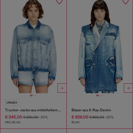
UNISEX
Trucker-Jacke aus mittelhellem Skeleton-Denim
Blazer aus X-Ray-Denim
€ 245,00
€ 626,00
€ 350,00
-30%
€ 895,00
-30%
HELLBLAU
BLAU