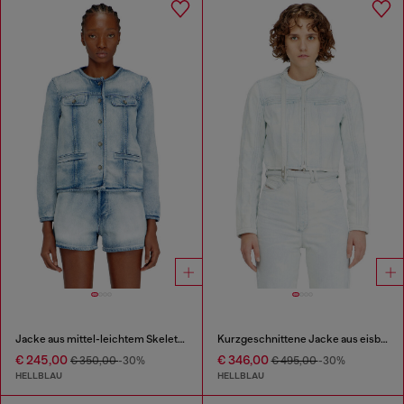
Jacke aus mittel-leichtem Skelett-Denim
Kurzgeschnittene Jacke aus eisblauem Satin-Denim
€ 245,00
€ 346,00
€ 350,00
-30%
€ 495,00
-30%
HELLBLAU
HELLBLAU