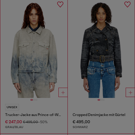
UNISEX
Trucker-Jacke aus Prince-of-Wales-Jacquard-Denim
Cropped Denimjacke mit Gürtel
€ 247,00
€ 495,00
€ 495,00
-50%
GRAU/BLAU
SCHWARZ