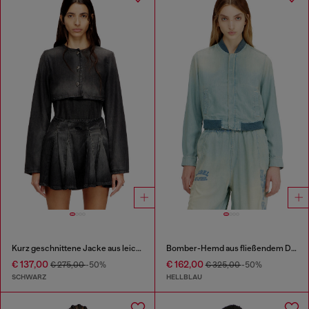
Kurz geschnittene Jacke aus leichtem Denim
Bomber-Hemd aus fließendem Denim mit Schmutzeffekt
€ 137,00
€ 162,00
€ 275,00
-50%
€ 325,00
-50%
SCHWARZ
HELLBLAU