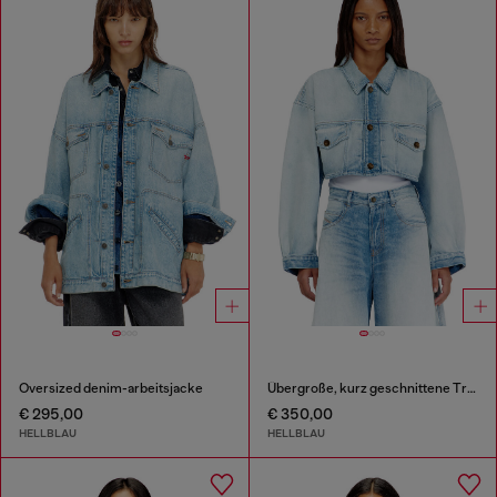
Oversized denim-arbeitsjacke
Übergroße, kurz geschnittene Truckerjacke
€ 295,00
€ 350,00
HELLBLAU
HELLBLAU