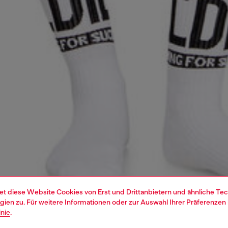
et diese Website Cookies von Erst und Drittanbietern und ähnliche Tec
ien zu. Für weitere Informationen oder zur Auswahl Ihrer Präferenzen 
inie
.