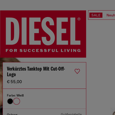
SALE
Neuh
Verkürztes Tanktop Mit Cut-Off-
Logo
€ 55,00
Farbe:
Weiß
Größentabelle
Grösse: