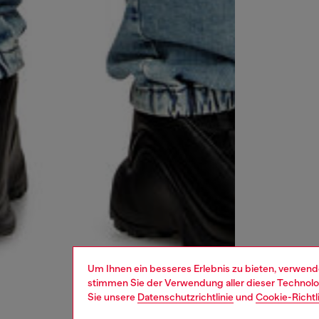
Um Ihnen ein besseres Erlebnis zu bieten, verwend
stimmen Sie der Verwendung aller dieser Technolog
Sie unsere
Datenschutzrichtlinie
und
Cookie-Richtl