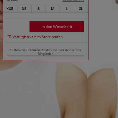
XXS
XS
S
M
L
XL
In den Warenkorb
Verfügbarkeit im Store prüfen
Kostenlose Retouren. Kostenloser Versand nur für
Mitglieder.