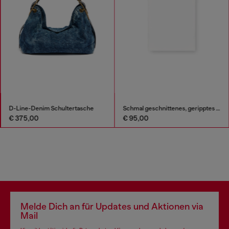
D-Line-Denim Schultertasche
Schmal geschnittenes, geripptes Tanktop mit metallischem Oval D
€ 375,00
€ 95,00
Melde Dich an für Updates und Aktionen via
Mail