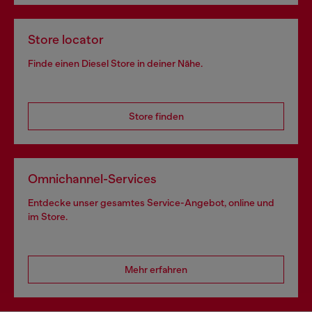
Store locator
Finde einen Diesel Store in deiner Nähe.
Store finden
Omnichannel-Services
Entdecke unser gesamtes Service-Angebot, online und
im Store.
Mehr erfahren