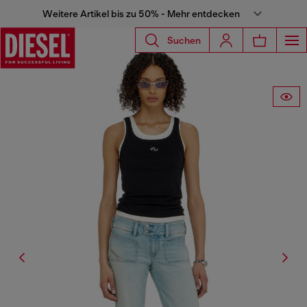
Weitere Artikel bis zu 50% - Mehr entdecken
Suchen