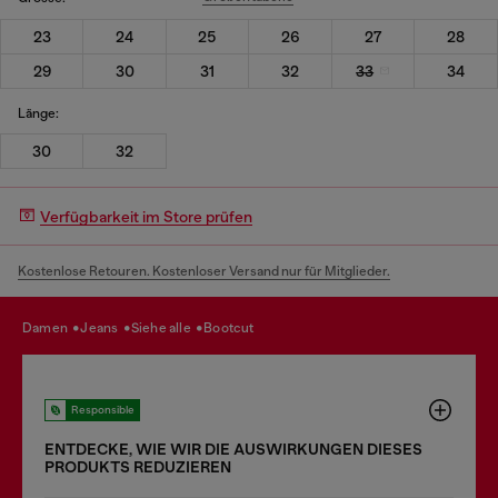
23
24
25
26
27
28
29
30
31
32
33
34
Länge:
30
32
Verfügbarkeit im Store prüfen
Kostenlose Retouren. Kostenloser Versand nur für Mitglieder.
damen
jeans
siehe alle
bootcut
Responsible
ENTDECKE, WIE WIR DIE AUSWIRKUNGEN DIESES
PRODUKTS REDUZIEREN