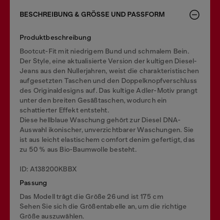
BESCHREIBUNG & GRÖSSE UND PASSFORM
Produktbeschreibung
Bootcut-Fit mit niedrigem Bund und schmalem Bein.
Der Style, eine aktualisierte Version der kultigen Diesel-
Jeans aus den Nullerjahren, weist die charakteristischen
aufgesetzten Taschen und den Doppelknopfverschluss
des Originaldesigns auf. Das kultige Adler-Motiv prangt
unter den breiten Gesäßtaschen, wodurch ein
schattierter Effekt entsteht.
Diese hellblaue Waschung gehört zur Diesel DNA-
Auswahl ikonischer, unverzichtbarer Waschungen. Sie
ist aus leicht elastischem comfort denim gefertigt, das
zu 50 % aus Bio-Baumwolle besteht.
ID: A138200KBBX
Passung
Das Modell trägt die Größe 26 und ist 175 cm
Sehen Sie sich die Größentabelle an, um die richtige
Größe auszuwählen.