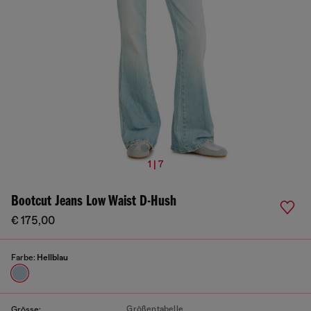
1 | 7
Bootcut Jeans Low Waist D-Hush
€ 175,00
Farbe:
Hellblau
Größentabelle
Grösse: