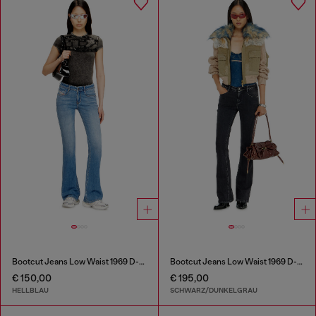
Bootcut Jeans Low Waist 1969 D-Ebbey
Bootcut Jeans Low Waist 1969 D-Ebbey
€ 150,00
€ 195,00
HELLBLAU
SCHWARZ/DUNKELGRAU