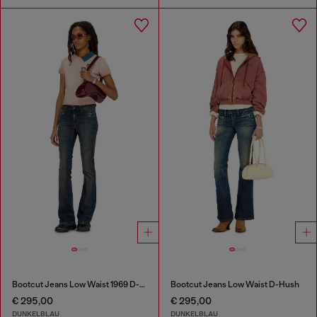
Bootcut Jeans Low Waist 1969 D-Ebbey
Bootcut Jeans Low Waist D-Hush
€ 295,00
€ 295,00
DUNKELBLAU
DUNKELBLAU