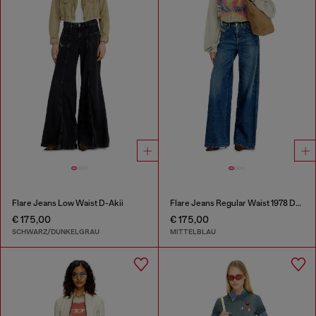
Flare Jeans Low Waist D-Akii
Flare Jeans Regular Waist 1978 D-Akemi
€ 175,00
€ 175,00
SCHWARZ/DUNKELGRAU
MITTELBLAU