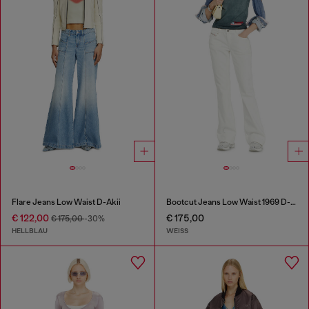
Flare Jeans Low Waist D-Akii
Bootcut Jeans Low Waist 1969 D-Ebbey
€ 122,00
€ 175,00
€ 175,00
-30%
HELLBLAU
WEISS