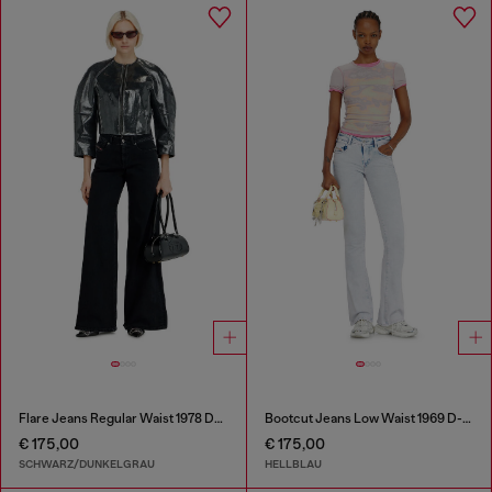
Flare Jeans Regular Waist 1978 D-Akemi
Bootcut Jeans Low Waist 1969 D-Ebbey
€ 175,00
€ 175,00
SCHWARZ/DUNKELGRAU
HELLBLAU