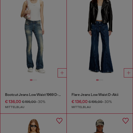
Bootcut Jeans Low Waist 1969 D-Ebbey
Flare Jeans Low Waist D-Akii
€ 136,00
€ 136,00
€ 195,00
-30%
€ 195,00
-30%
MITTELBLAU
MITTELBLAU