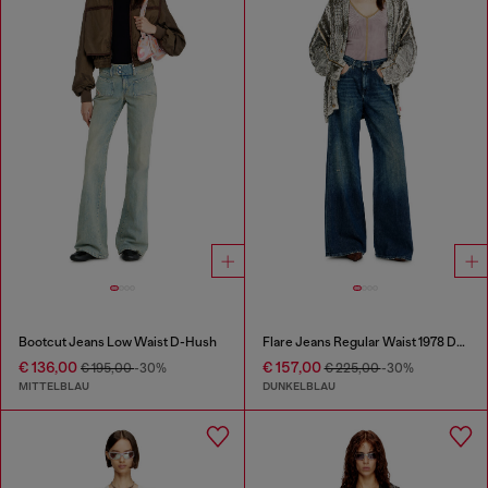
Bootcut Jeans Low Waist D-Hush
Flare Jeans Regular Waist 1978 D-Akemi
€ 136,00
€ 157,00
€ 195,00
-30%
€ 225,00
-30%
MITTELBLAU
DUNKELBLAU