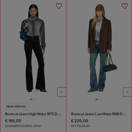
NEW ARRIVAL
Bootcut Jeans High Waist 1973 D-Partt
Bootcut Jeans Low Waist 1969 D-Ebbey
€ 195,00
€ 225,00
SCHWARZ/DUNKELGRAU
MITTELBLAU