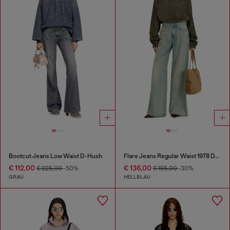
Bootcut Jeans Low Waist D-Hush
Flare Jeans Regular Waist 1978 D-Akemi
€ 112,00
€ 136,00
€ 225,00
-50%
€ 195,00
-30%
GRAU
HELLBLAU