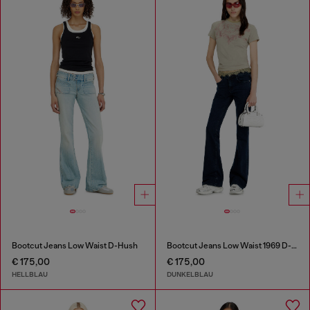
Bootcut Jeans Low Waist D-Hush
Bootcut Jeans Low Waist 1969 D-Ebbey
€ 175,00
€ 175,00
HELLBLAU
DUNKELBLAU