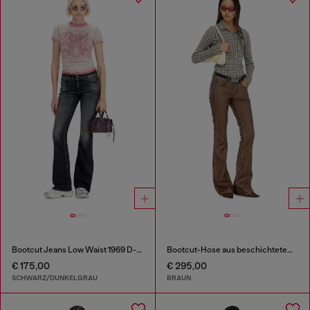
Bootcut Jeans Low Waist 1969 D-Ebbey
Bootcut-Hose aus beschichtetem Material
€ 175,00
€ 295,00
SCHWARZ/DUNKELGRAU
BRAUN