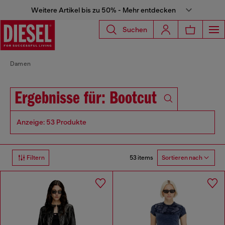
Weitere Artikel bis zu 50% - Mehr entdecken
Suchen
Damen
Ergebnisse für: Bootcut
Anzeige: 53 Produkte
53 items
Filtern
Sortieren nach