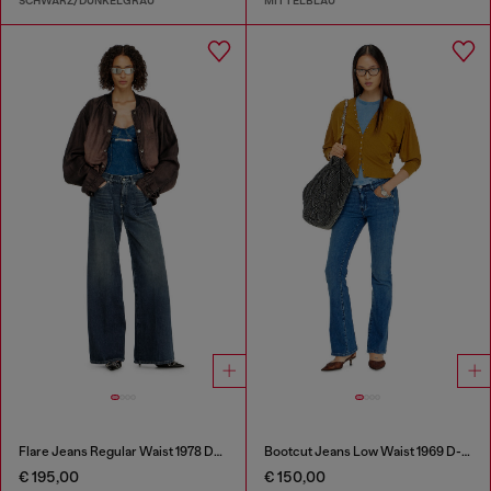
SCHWARZ/DUNKELGRAU
MITTELBLAU
Flare Jeans Regular Waist 1978 D-Akemi
Bootcut Jeans Low Waist 1969 D-Ebbey
€ 195,00
€ 150,00