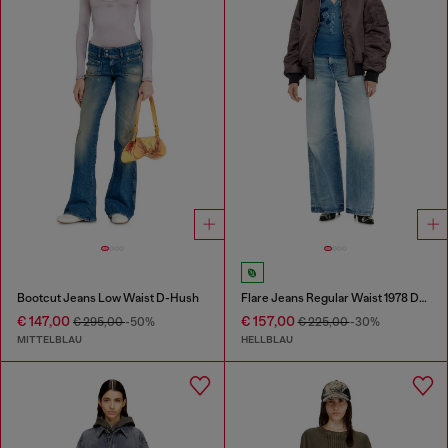
Bootcut Jeans Low Waist D-Hush
Flare Jeans Regular Waist 1978 D-Akemi
€ 147,00
€ 157,00
€ 295,00
-50%
€ 225,00
-30%
MITTELBLAU
HELLBLAU