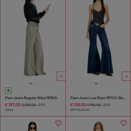
Flare Jeans Regular Waist 1978 D-Akemi
Flare Jeans Low Waist 1970 D-Bleess
€ 157,00
€ 136,00
€ 225,00
-30%
€ 195,00
-30%
GRAU
MITTELBLAU