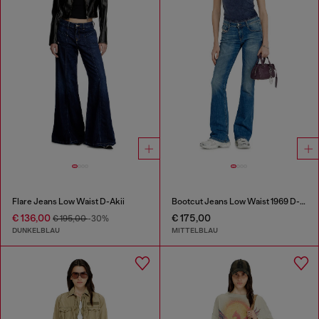
Flare Jeans Low Waist D-Akii
Bootcut Jeans Low Waist 1969 D-Ebbey
€ 136,00
€ 175,00
€ 195,00
-30%
DUNKELBLAU
MITTELBLAU