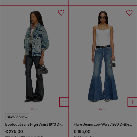
NEW ARRIVAL
Bootcut Jeans High Waist 1973 D-Partt
Flare Jeans Low Waist 1970 D-Bleess
€ 275,00
€ 195,00