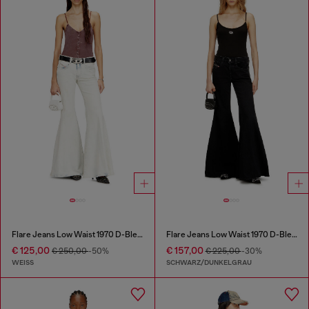
Flare Jeans Low Waist 1970 D-Bleess
Flare Jeans Low Waist 1970 D-Bleess
€ 125,00
€ 157,00
€ 250,00
-50%
€ 225,00
-30%
WEISS
SCHWARZ/DUNKELGRAU