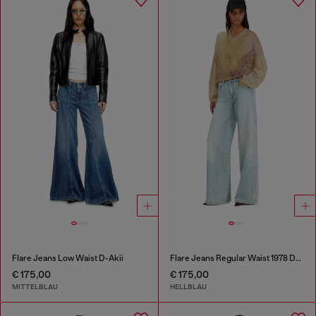
Flare Jeans Low Waist D-Akii
Flare Jeans Regular Waist 1978 D-Akemi
€ 175,00
€ 175,00
MITTELBLAU
HELLBLAU