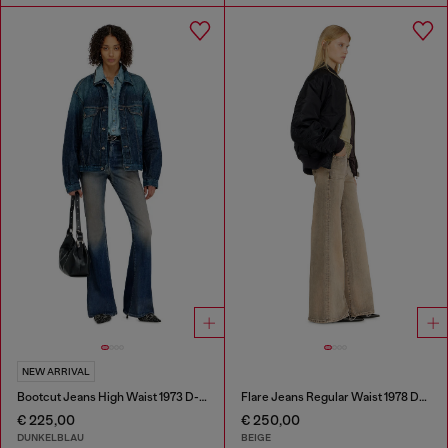
NEW ARRIVAL
Bootcut Jeans High Waist 1973 D-Partt
Flare Jeans Regular Waist 1978 D-Akemi
€ 225,00
€ 250,00
DUNKELBLAU
BEIGE