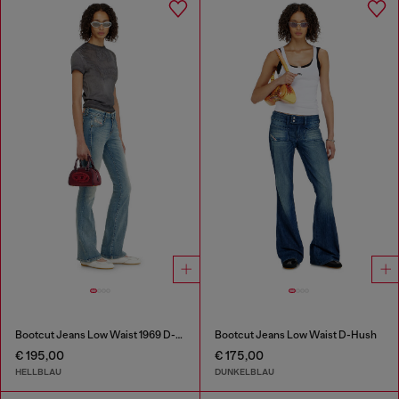
Bootcut Jeans Low Waist 1969 D-Ebbey
Bootcut Jeans Low Waist D-Hush
€ 195,00
€ 175,00
HELLBLAU
DUNKELBLAU