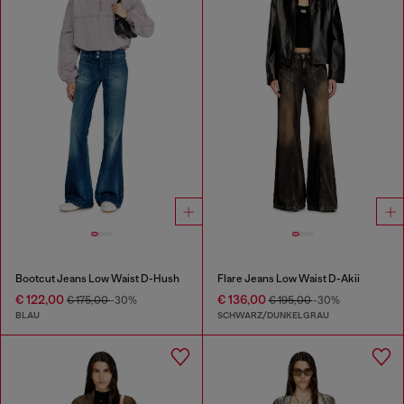
Bootcut Jeans Low Waist D-Hush
Flare Jeans Low Waist D-Akii
€ 122,00
€ 136,00
€ 175,00
-30%
€ 195,00
-30%
BLAU
SCHWARZ/DUNKELGRAU