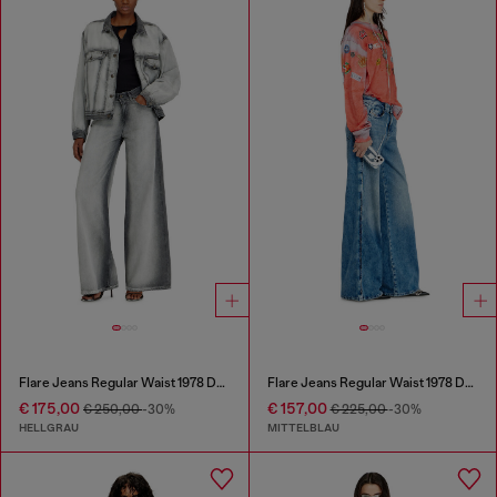
Flare Jeans Regular Waist 1978 D-Akemi
Flare Jeans Regular Waist 1978 D-Akemi
€ 175,00
€ 157,00
€ 250,00
-30%
€ 225,00
-30%
HELLGRAU
MITTELBLAU