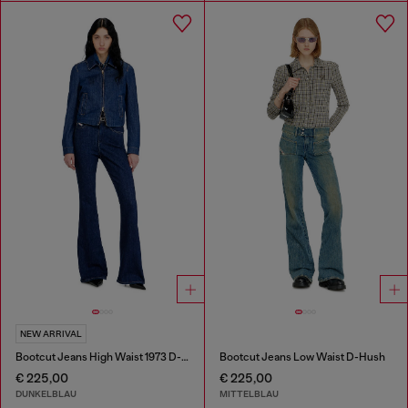
NEW ARRIVAL
Bootcut Jeans High Waist 1973 D-Partt
Bootcut Jeans Low Waist D-Hush
€ 225,00
€ 225,00
DUNKELBLAU
MITTELBLAU