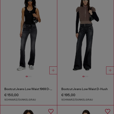
Bootcut Jeans Low Waist 1969 D-Ebbey
Bootcut Jeans Low Waist D-Hush
€ 150,00
€ 195,00
SCHWARZ/DUNKELGRAU
SCHWARZ/DUNKELGRAU