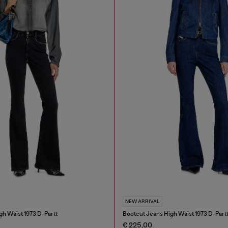
NEW ARRIVAL
gh Waist 1973 D-Partt
Bootcut Jeans High Waist 1973 D-Part
€ 225,00