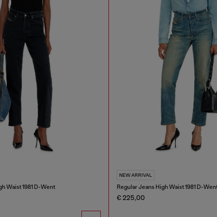
NEW ARRIVAL
gh Waist 1981 D-Went
Regular Jeans High Waist 1981 D-Wen
€ 225,00