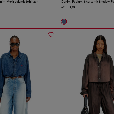
enim-Maxirock mit Schlitzen
Denim-Peplum-Shorts mit Shadow-P
€ 350,00