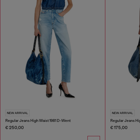
NEW ARRIVAL
NEW ARRIVAL
Regular Jeans High Waist 1981 D-Went
Regular Jeans Hi
€ 250,00
€ 175,00