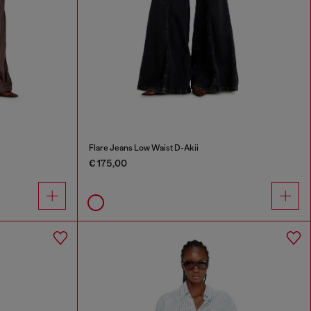
Flare Jeans Low Waist D-Akii
€ 175,00