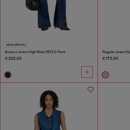
NEW ARRIVAL
Bootcut Jeans High Waist 1973 D-Partt
Regular Jeans Hi
€ 225,00
€ 175,00