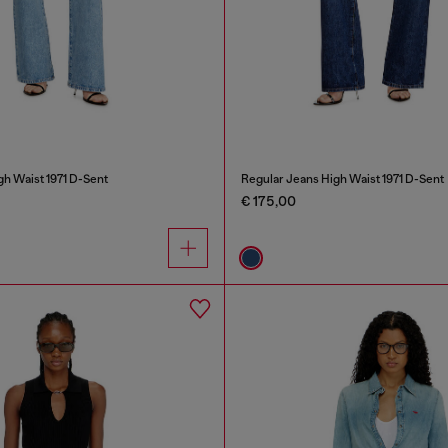
gh Waist 1971 D-Sent
Regular Jeans High Waist 1971 D-Sent
€ 175,00