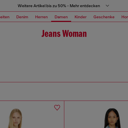
Weitere Artikel bis zu 50% - Mehr entdecken
eiten
Denim
Herren
Damen
Kinder
Geschenke
Ho
Jeans Woman