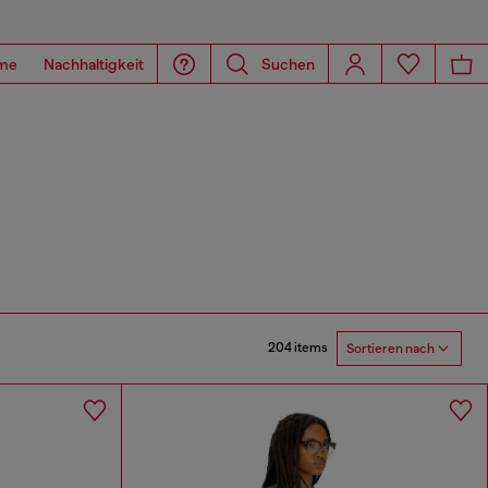
me
Nachhaltigkeit
Suchen
204 items
Sortieren nach