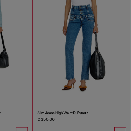
t
Slim Jeans High Waist D-Fynora
€ 350,00