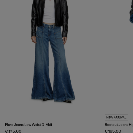
NEW ARRIVAL
Flare Jeans Low Waist D-Akii
Bootcut Jeans Hi
€ 175,00
€ 195,00