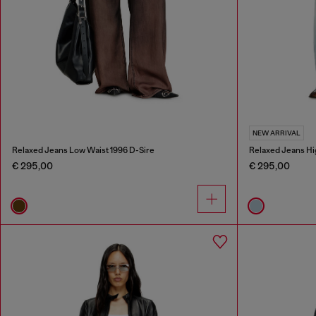
NEW ARRIVAL
Relaxed Jeans Low Waist 1996 D-Sire
Relaxed Jeans Hi
€ 295,00
€ 295,00