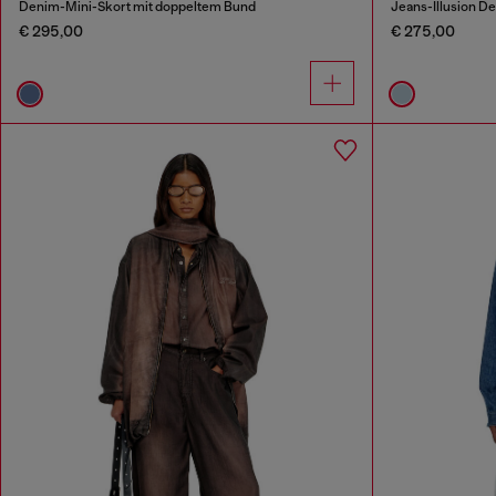
Denim-Mini-Skort mit doppeltem Bund
Jeans-Illusion D
€ 295,00
€ 275,00