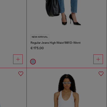
NEW ARRIVAL
Regular Jeans High Waist 1981 D-Went
€ 175,00