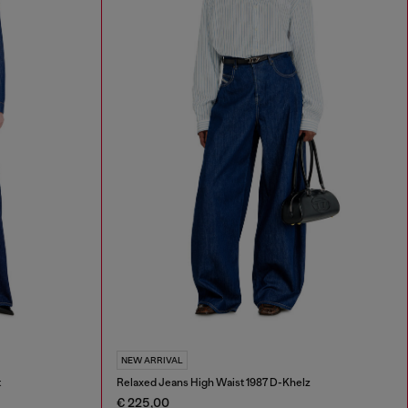
NEW ARRIVAL
t
Relaxed Jeans High Waist 1987 D-Khelz
€ 225,00