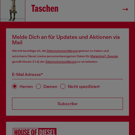
Taschen
Melde Dich an für Updates und Aktionen via
Mail
Hiermit bestätige ich, die
Datenschutzerklärung
gelesen zu haben und
autorisiere Diesel, meine personenbezogenen Daten für
Marketing*-Zwecke
gemäß Absatz 3.1 d) der
Datenschutzerklärung
zu verarbeiten.
E-Mail Adresse*
Herren
Damen
Nicht spezifiziert
Subscribe