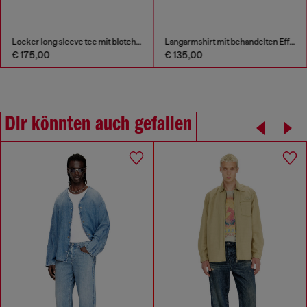
Locker long sleeve tee mit blotched print
Langarmshirt mit behandelten Effekt
€ 175,00
€ 135,00
Dir könnten auch gefallen