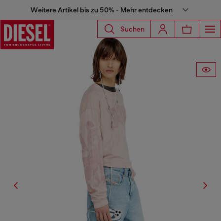
Weitere Artikel bis zu 50% - Mehr entdecken
Suchen