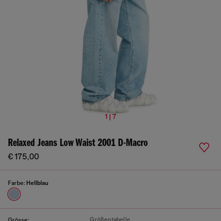
1 | 7
Relaxed Jeans Low Waist 2001 D-Macro
€ 175,00
Farbe:
Hellblau
Größentabelle
Grösse: