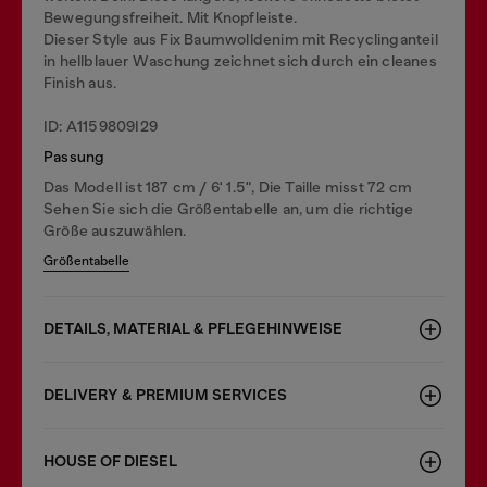
Bewegungsfreiheit. Mit Knopfleiste.
Dieser Style aus Fix Baumwolldenim mit Recyclinganteil
in hellblauer Waschung zeichnet sich durch ein cleanes
Finish aus.
ID: A1159809I29
Passung
Das Modell ist 187 cm / 6' 1.5", Die Taille misst 72 cm
Sehen Sie sich die Größentabelle an, um die richtige
Größe auszuwählen.
Größentabelle
DETAILS, MATERIAL & PFLEGEHINWEISE
DELIVERY & PREMIUM SERVICES
HOUSE OF DIESEL