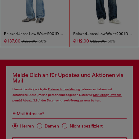
Relaxed Jeans Low Waist 2001 D-Macro
Relaxed Jeans Low Waist 2001 D-Macro
€ 137,00
€ 112,00
€ 275,00
-50%
€ 225,00
-50%
Melde Dich an für Updates und Aktionen via
Mail
Hiermit bestätige ich, die
Datenschutzerklärung
gelesen zu haben und
autorisiere Diesel, meine personenbezogenen Daten für
Marketing*-Zwecke
gemäß Absatz 3.1 d) der
Datenschutzerklärung
zu verarbeiten.
E-Mail Adresse*
Herren
Damen
Nicht spezifiziert