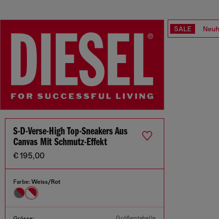
SALE
Neuh
S-D-Verse-High Top-Sneakers Aus
Canvas Mit Schmutz-Effekt
€ 195,00
Farbe:
Weiss/Rot
Größentabelle
Grösse: