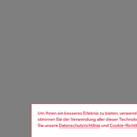
Um Ihnen ein besseres Erlebnis zu bieten, verwend
stimmen Sie der Verwendung aller dieser Technolog
Sie unsere
Datenschutzrichtlinie
und
Cookie-Richtl