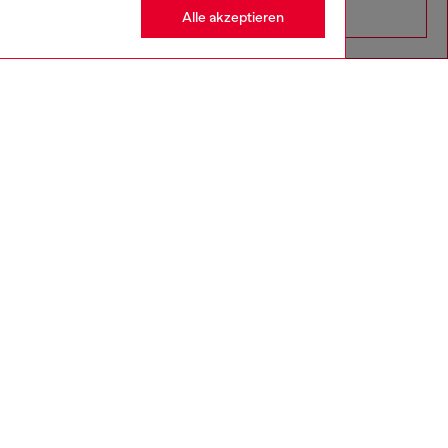
Alle akzeptieren
Go to United States