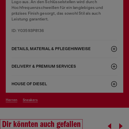
Logo aus. An den Schlüsselstellen wird durch
Hochfrequenzschweißen für ein langlebiges und
präzises Finish gesorgt, das sowohl Stil als auch
Leistung garantiert.
ID: Y03593P8136
DETAILS, MATERIAL & PFLEGEHINWEISE
DELIVERY & PREMIUM SERVICES
HOUSE OF DIESEL
herren
sneakers
Dir könnten auch gefallen