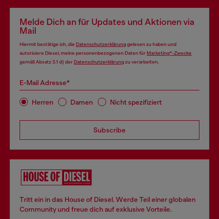
Melde Dich an für Updates und Aktionen via
Mail
Hiermit bestätige ich, die
Datenschutzerklärung
gelesen zu haben und
autorisiere Diesel, meine personenbezogenen Daten für
Marketing*-Zwecke
gemäß Absatz 3.1 d) der
Datenschutzerklärung
zu verarbeiten.
E-Mail Adresse*
Herren
Damen
Nicht spezifiziert
Subscribe
Tritt ein in das House of Diesel. Werde Teil einer globalen
Community und freue dich auf exklusive Vorteile.