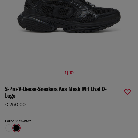
1 | 10
S-Pro-V-Dense-Sneakers Aus Mesh Mit Oval D-
Logo
€ 250,00
Farbe:
Schwarz