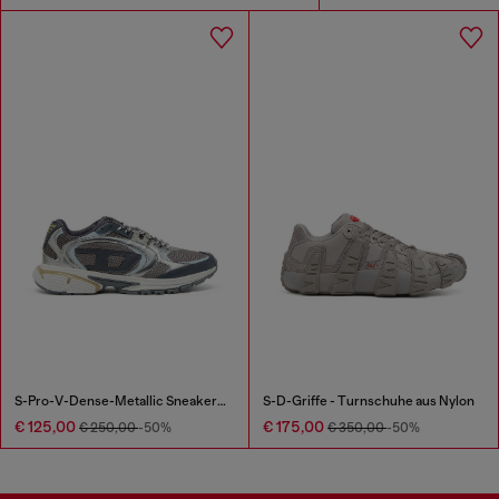
S-Pro-V-Dense-Metallic Sneakers aus Mesh und PU
S-D-Griffe - Turnschuhe aus Nylon
€ 125,00
€ 175,00
€ 250,00
-50%
€ 350,00
-50%