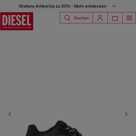
Weitere Artikel bis zu 50% - Mehr entdecken
Suchen