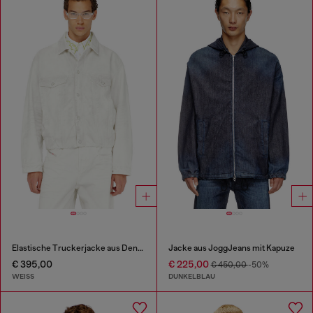
Elastische Truckerjacke aus Denim
Jacke aus JoggJeans mit Kapuze
€ 395,00
€ 225,00
€ 450,00
-50%
WEISS
DUNKELBLAU