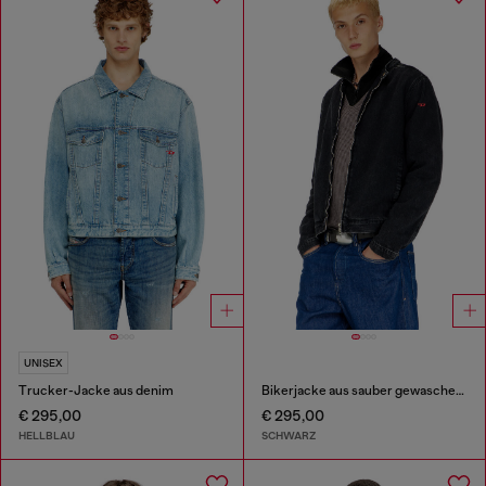
UNISEX
Trucker-Jacke aus denim
Bikerjacke aus sauber gewaschenem Denim
€ 295,00
€ 295,00
HELLBLAU
SCHWARZ