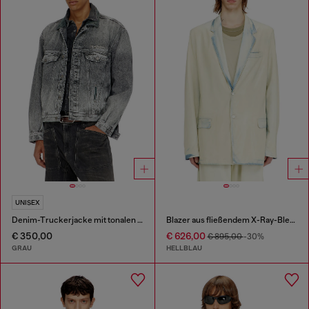
UNISEX
Denim-Truckerjacke mit tonalen Lederbesätzen
Blazer aus fließendem X-Ray-Bleach-Denim
€ 350,00
€ 626,00
€ 895,00
-30%
GRAU
HELLBLAU