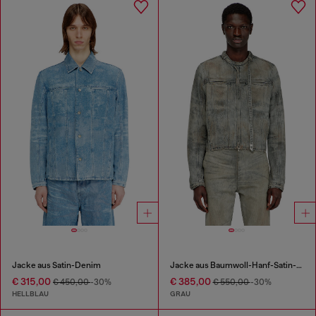
Jacke aus Satin-Denim
Jacke aus Baumwoll-Hanf-Satin-Denim
€ 315,00
€ 385,00
€ 450,00
-30%
€ 550,00
-30%
HELLBLAU
GRAU