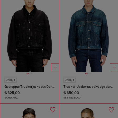
UNISEX
UNISEX
Gesteppte Truckerjacke aus Denim
Trucker-Jacke aus selvedge denim
€ 325,00
€ 650,00
SCHWARZ
MITTELBLAU