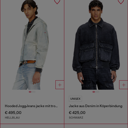
UNISEX
Hooded JoggJeans jacke mit trompe-l’oeil
Jacke aus Denim in Köperbindung
€ 495,00
€ 425,00
HELLBLAU
SCHWARZ