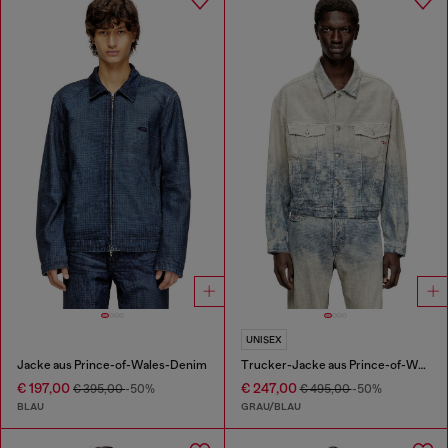
UNISEX
Jacke aus Prince-of-Wales-Denim
Trucker-Jacke aus Prince-of-Wales-Jacquard-Denim
€ 197,00
€ 247,00
€ 395,00
-50%
€ 495,00
-50%
BLAU
GRAU/BLAU