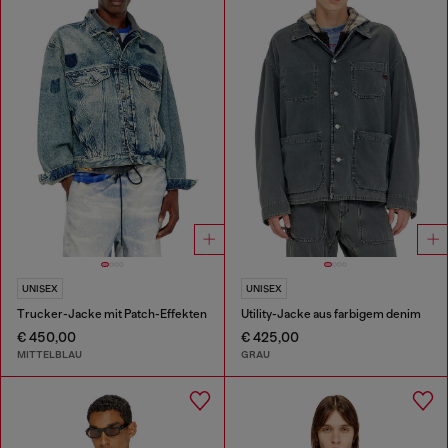
UNISEX
UNISEX
Trucker-Jacke mit Patch-Effekten
Utility-Jacke aus farbigem denim
€ 450,00
€ 425,00
MITTELBLAU
GRAU