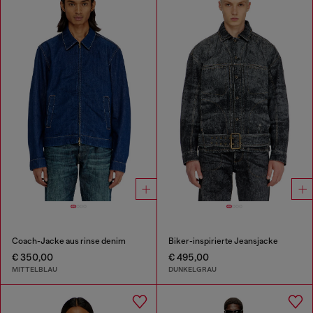
Coach-Jacke aus rinse denim
Biker-inspirierte Jeansjacke
€ 350,00
€ 495,00
MITTELBLAU
DUNKELGRAU