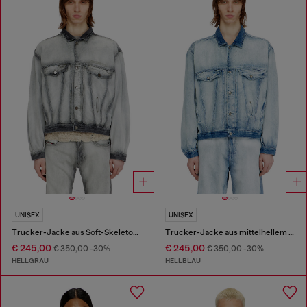
UNISEX
UNISEX
Trucker-Jacke aus Soft-Skeleton-Denim
Trucker-Jacke aus mittelhellem Skeleton-Denim
€ 245,00
€ 245,00
€ 350,00
-30%
€ 350,00
-30%
HELLGRAU
HELLBLAU