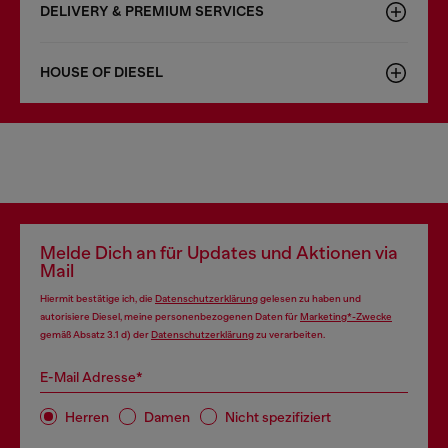
DELIVERY & PREMIUM SERVICES
HOUSE OF DIESEL
Melde Dich an für Updates und Aktionen via
Mail
Hiermit bestätige ich, die
Datenschutzerklärung
gelesen zu haben und
autorisiere Diesel, meine personenbezogenen Daten für
Marketing*-Zwecke
gemäß Absatz 3.1 d) der
Datenschutzerklärung
zu verarbeiten.
E-Mail Adresse*
Herren
Damen
Nicht spezifiziert