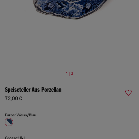
1 | 3
Speiseteller Aus Porzellan
72,00 €
Farbe:
Weiss/Blau
Grösse:
UNI