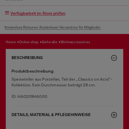
Verfügbarkeit im Store prüfen
Kostenlose Retouren. Kostenloser Versand nur für Mitglieder.
home
online shop
siehe alle
wohnaccessoires
BESCHREIBUNG
Produktbeschreibung
Speiseteller aus Porzellan, Teil der „Classics on Acid“-
Kollektion. Sein Durchmesser beträgt 28 cm.
ID: HA0209HA000
DETAILS, MATERIAL & PFLEGEHINWEISE