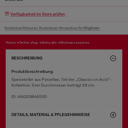
Verfügbarkeit im Store prüfen
Kostenlose Retouren. Kostenloser Versand nur für Mitglieder.
home
online shop
siehe alle
wohnaccessoires
BESCHREIBUNG
Produktbeschreibung
Speiseteller aus Porzellan, Teil der „Classics on Acid“-
Kollektion. Sein Durchmesser beträgt 28 cm.
ID: HA0208HA000
DETAILS, MATERIAL & PFLEGEHINWEISE