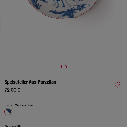
1 | 3
Speiseteller Aus Porzellan
72,00 €
Farbe:
Weiss/Blau
Grösse:
UNI