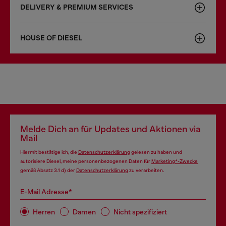
DELIVERY & PREMIUM SERVICES
HOUSE OF DIESEL
Melde Dich an für Updates und Aktionen via
Mail
Hiermit bestätige ich, die
Datenschutzerklärung
gelesen zu haben und
autorisiere Diesel, meine personenbezogenen Daten für
Marketing*-Zwecke
gemäß Absatz 3.1 d) der
Datenschutzerklärung
zu verarbeiten.
E-Mail Adresse*
Herren
Damen
Nicht spezifiziert