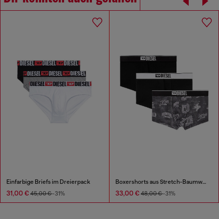
Einfarbige Briefs im Dreierpack
Boxershorts aus Stretch-Baumwolle mit Allover-Print im Dreierpack
31,00 €
33,00 €
45,00 €
-31%
48,00 €
-31%