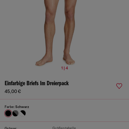
1 | 4
Einfarbige Briefs Im Dreierpack
45,00 €
Farbe:
Schwarz
Größentabelle
Grösse: