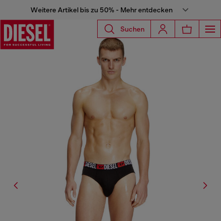
Weitere Artikel bis zu 50% - Mehr entdecken
Suchen