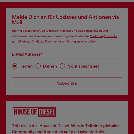
Melde Dich an für Updates und Aktionen via
Mail
Hiermit bestätige ich, die
Datenschutzerklärung
gelesen zu haben und
autorisiere Diesel, meine personenbezogenen Daten für
Marketing*-Zwecke
gemäß Absatz 3.1 d) der
Datenschutzerklärung
zu verarbeiten.
E-Mail Adresse*
Herren
Damen
Nicht spezifiziert
Subscribe
Tritt ein in das House of Diesel. Werde Teil einer globalen
Community und freue dich auf exklusive Vorteile.