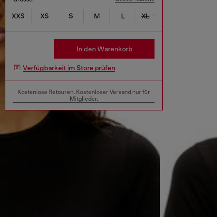
XXS
XS
S
M
L
XL
In den Warenkorb
Verfügbarkeit im Store prüfen
Kostenlose Retouren. Kostenloser Versand nur für
Mitglieder.