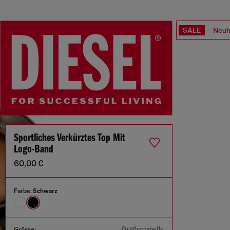
SALE
Neuh
Sportliches Verkürztes Top Mit
Logo-Band
60,00 €
Farbe:
Schwarz
Größentabelle
Grösse: