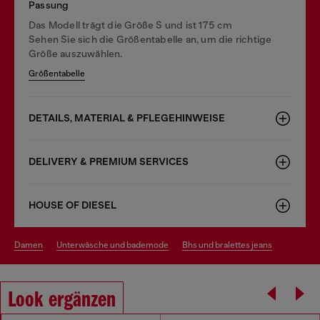
Passung
Das Modell trägt die Größe S und ist 175 cm
Sehen Sie sich die Größentabelle an, um die richtige
Größe auszuwählen.
Größentabelle
DETAILS, MATERIAL & PFLEGEHINWEISE
DELIVERY & PREMIUM SERVICES
HOUSE OF DIESEL
damen
unterwäsche und bademode
bhs und bralettes jeans
Look ergänzen