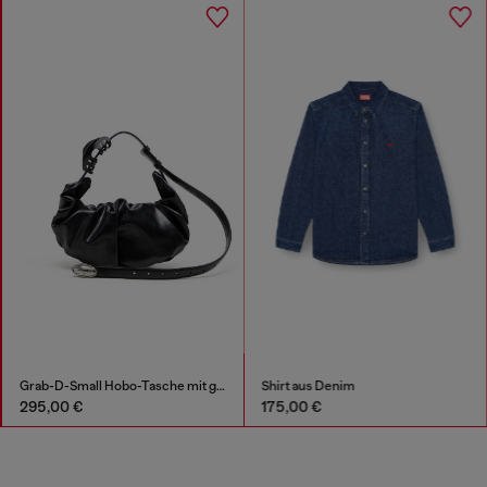
Grab-D-Small Hobo-Tasche mit gerafftem Design
Shirt aus Denim
295,00 €
175,00 €