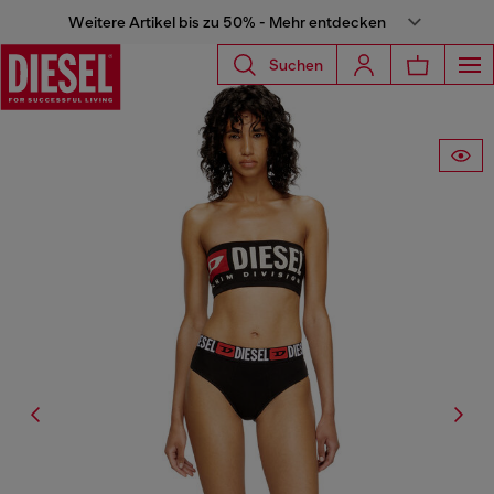
Weitere Artikel bis zu 50% - Mehr entdecken
Suchen