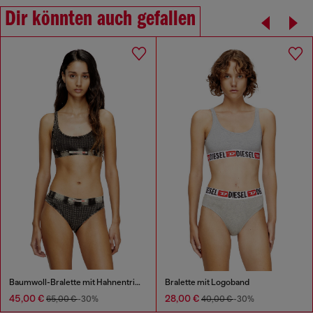
Dir könnten auch gefallen
Baumwoll-Bralette mit Hahnentrittmuster
Bralette mit Logoband
45,00 €
28,00 €
65,00 €
-30%
40,00 €
-30%