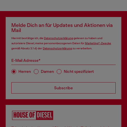
Melde Dich an für Updates und Aktionen via
Mail
Hiermit bestätige ich, die
Datenschutzerklärung
gelesen zu haben und
autorisiere Diesel, meine personenbezogenen Daten für
Marketing*-Zwecke
gemäß Absatz 3.1 d) der
Datenschutzerklärung
zu verarbeiten.
E-Mail Adresse*
Herren
Damen
Nicht spezifiziert
Subscribe