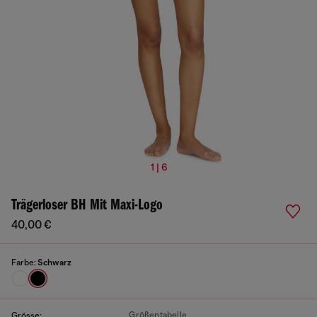
1 | 6
Trägerloser BH Mit Maxi-Logo
40,00 €
Farbe:
Schwarz
Größentabelle
Grösse: