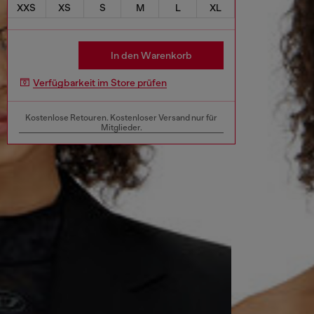
XXS
XS
S
M
L
XL
In den Warenkorb
Verfügbarkeit im Store prüfen
Kostenlose Retouren. Kostenloser Versand nur für
Mitglieder.