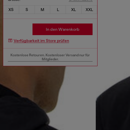
XS
S
M
L
XL
XXL
In den Warenkorb
Verfügbarkeit im Store prüfen
Kostenlose Retouren. Kostenloser Versand nur für
Mitglieder.