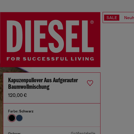
SALE
Neuh
Kapuzenpullover Aus Aufgerauter
Baumwollmischung
120,00 €
Farbe:
Schwarz
Größentabelle
Grösse: