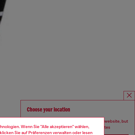
Choose your location
You are currently browsing Deutschland website, but
hnologien. Wenn Sie "Alle akzeptieren" wählen,
it seems you may be based in United States
klicken Sie auf
Präferenzen verwalten
oder lesen