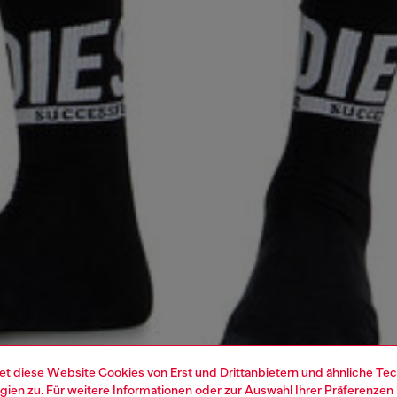
et diese Website Cookies von Erst und Drittanbietern und ähnliche Tec
ien zu. Für weitere Informationen oder zur Auswahl Ihrer Präferenzen 