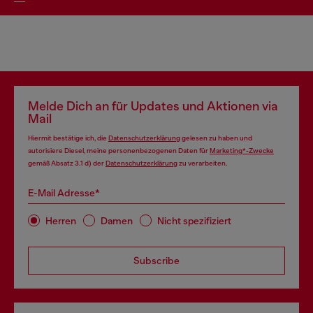
Melde Dich an für Updates und Aktionen via
Mail
Hiermit bestätige ich, die
Datenschutzerklärung
gelesen zu haben und
autorisiere Diesel, meine personenbezogenen Daten für
Marketing*-Zwecke
gemäß Absatz 3.1 d) der
Datenschutzerklärung
zu verarbeiten.
E-Mail Adresse*
Herren
Damen
Nicht spezifiziert
Subscribe