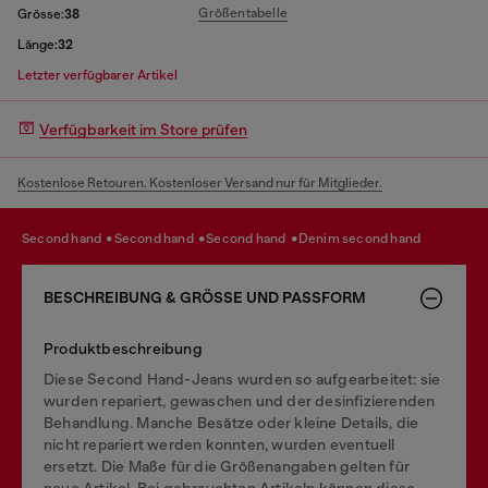
Größentabelle
Grösse:
38
Länge:
32
Letzter verfügbarer Artikel
Verfügbarkeit im Store prüfen
Kostenlose Retouren. Kostenloser Versand nur für Mitglieder.
second hand
second hand
second hand
denim second hand
BESCHREIBUNG & GRÖSSE UND PASSFORM
Produktbeschreibung
Diese Second Hand-Jeans wurden so aufgearbeitet: sie
wurden repariert, gewaschen und der desinfizierenden
Behandlung. Manche Besätze oder kleine Details, die
nicht repariert werden konnten, wurden eventuell
ersetzt. Die Maße für die Größenangaben gelten für