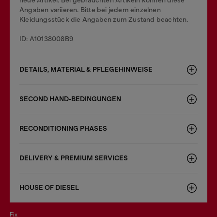
neue Artikel. Bei gebrauchten Artikeln können diese
Angaben variieren. Bitte bei jedem einzelnen
Kleidungsstück die Angaben zum Zustand beachten.
ID: A10138008B9
DETAILS, MATERIAL & PFLEGEHINWEISE
SECOND HAND-BEDINGUNGEN
RECONDITIONING PHASES
DELIVERY & PREMIUM SERVICES
HOUSE OF DIESEL
fix