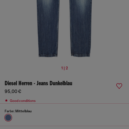
1 | 2
Diesel Herren - Jeans Dunkelblau
95,00 €
Good conditions
Farbe:
Mittelblau