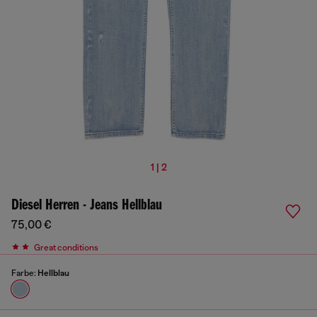
1 | 2
Diesel Herren - Jeans Hellblau
75,00 €
Great conditions
Farbe:
Hellblau