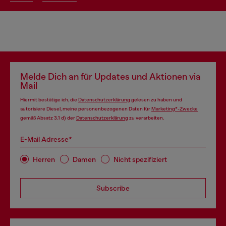
Melde Dich an für Updates und Aktionen via
Mail
Hiermit bestätige ich, die
Datenschutzerklärung
gelesen zu haben und
autorisiere Diesel, meine personenbezogenen Daten für
Marketing*-Zwecke
gemäß Absatz 3.1 d) der
Datenschutzerklärung
zu verarbeiten.
E-Mail Adresse*
Herren
Damen
Nicht spezifiziert
Subscribe