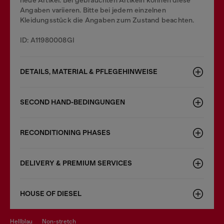
neue Artikel. Bei gebrauchten Artikeln können diese
Angaben variieren. Bitte bei jedem einzelnen
Kleidungsstück die Angaben zum Zustand beachten.
ID: A11980008GI
DETAILS, MATERIAL & PFLEGEHINWEISE
SECOND HAND-BEDINGUNGEN
RECONDITIONING PHASES
DELIVERY & PREMIUM SERVICES
HOUSE OF DIESEL
hellblau
non-stretch