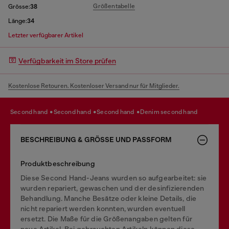
Größentabelle
Grösse:
38
Länge:
34
Letzter verfügbarer Artikel
Verfügbarkeit im Store prüfen
Kostenlose Retouren. Kostenloser Versand nur für Mitglieder.
second hand
second hand
second hand
denim second hand
BESCHREIBUNG & GRÖSSE UND PASSFORM
Produktbeschreibung
Diese Second Hand-Jeans wurden so aufgearbeitet: sie
wurden repariert, gewaschen und der desinfizierenden
Behandlung. Manche Besätze oder kleine Details, die
nicht repariert werden konnten, wurden eventuell
ersetzt. Die Maße für die Größenangaben gelten für