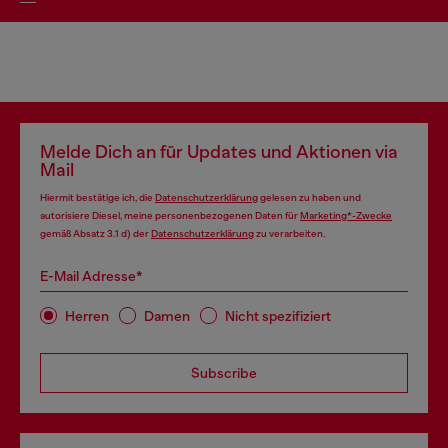
Melde Dich an für Updates und Aktionen via
Mail
Hiermit bestätige ich, die
Datenschutzerklärung
gelesen zu haben und
autorisiere Diesel, meine personenbezogenen Daten für
Marketing*-Zwecke
gemäß Absatz 3.1 d) der
Datenschutzerklärung
zu verarbeiten.
E-Mail Adresse*
Herren
Damen
Nicht spezifiziert
Subscribe