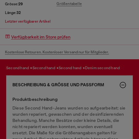
Größentabelle
Grösse:
29
Länge:
32
Letzter verfügbarer Artikel
Verfügbarkeit im Store prüfen
Kostenlose Retouren. Kostenloser Versand nur für Mitglieder.
second hand
second hand
second hand
denim second hand
BESCHREIBUNG & GRÖSSE UND PASSFORM
Produktbeschreibung
Diese Second Hand-Jeans wurden so aufgearbeitet: sie
wurden repariert, gewaschen und der desinfizierenden
Behandlung. Manche Besätze oder kleine Details, die
nicht repariert werden konnten, wurden eventuell
ersetzt. Die Maße für die Größenangaben gelten für