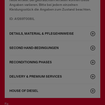
neue Artikel. Bei gebrauchten Artikeln können diese
Angaben variieren. Bitte bei jedem einzelnen
Kleidungsstück die Angaben zum Zustand beachten.
ID: A12697008IL
DETAILS, MATERIAL & PFLEGEHINWEISE
SECOND HAND-BEDINGUNGEN
RECONDITIONING PHASES
DELIVERY & PREMIUM SERVICES
HOUSE OF DIESEL
fix