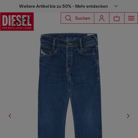
Weitere Artikel bis zu 50% - Mehr entdecken
Suchen