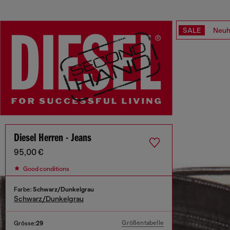
SALE
Neuh
Diesel Herren - Jeans
95,00 €
Good conditions
Farbe:
Schwarz/Dunkelgrau
Schwarz/Dunkelgrau
Größentabelle
Grösse:
29