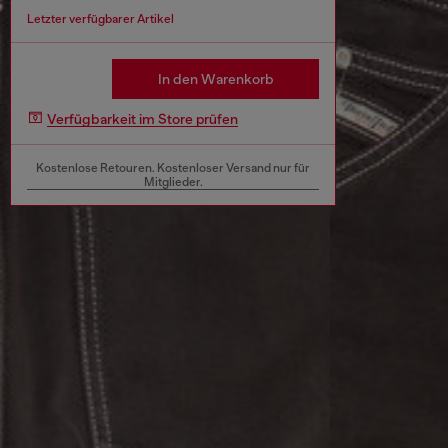
Letzter verfügbarer Artikel
In den Warenkorb
Verfügbarkeit im Store prüfen
Kostenlose Retouren. Kostenloser Versand nur für
Mitglieder.