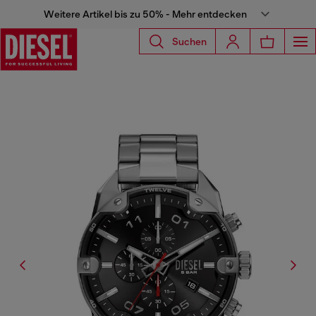
Weitere Artikel bis zu 50% - Mehr entdecken
Suchen