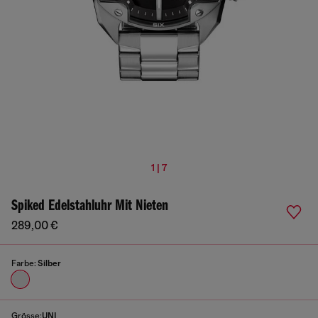
1 | 7
Spiked Edelstahluhr Mit Nieten
289,00 €
Farbe:
Silber
Grösse:
UNI