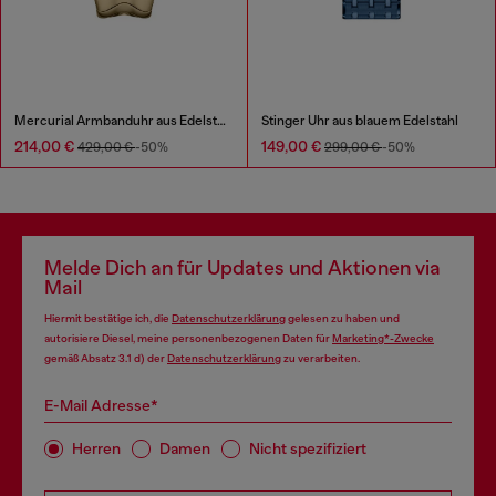
Mercurial Armbanduhr aus Edelstahl
Stinger Uhr aus blauem Edelstahl
214,00 €
149,00 €
429,00 €
-50%
299,00 €
-50%
Melde Dich an für Updates und Aktionen via
Mail
Hiermit bestätige ich, die
Datenschutzerklärung
gelesen zu haben und
autorisiere Diesel, meine personenbezogenen Daten für
Marketing*-Zwecke
gemäß Absatz 3.1 d) der
Datenschutzerklärung
zu verarbeiten.
E-Mail Adresse*
Herren
Damen
Nicht spezifiziert