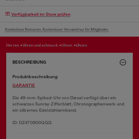
Verfügbarkeit im Store prüfen
Kostenlose Retouren. Kostenloser Versand nur für Mitglieder.
herren
uhren und schmuck
uhren
uhren
BESCHREIBUNG
Produktbeschreibung
GARANTIE
Die 49-mm-Spiked-Uhr von Diesel verfügt über ein
schwarzes Sunray-Zifferblatt, Chronographenwerk und
ein silbernes Edelstahlarmband.
ID: DZ470900QQQ