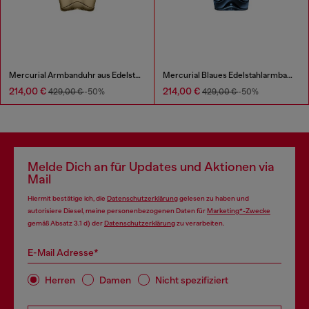
Mercurial Armbanduhr aus Edelstahl
Mercurial Blaues Edelstahlarmbanduhr
214,00 €
214,00 €
429,00 €
-50%
429,00 €
-50%
Melde Dich an für Updates und Aktionen via
Mail
Hiermit bestätige ich, die
Datenschutzerklärung
gelesen zu haben und
autorisiere Diesel, meine personenbezogenen Daten für
Marketing*-Zwecke
gemäß Absatz 3.1 d) der
Datenschutzerklärung
zu verarbeiten.
E-Mail Adresse*
Herren
Damen
Nicht spezifiziert