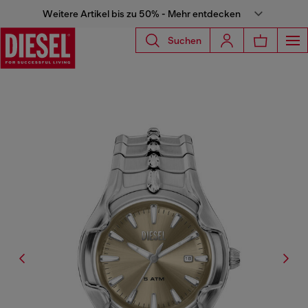
Weitere Artikel bis zu 50% - Mehr entdecken
Suchen