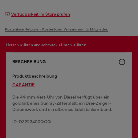
Verfügbarkeit im Store prüfen
Kostenlose Retouren. Kostenloser Versand nur für Mitglieder.
herren
uhren und schmuck
uhren
uhren
BESCHREIBUNG
Produktbeschreibung
GARANTIE
Die 44-mm-Vert-Uhr von Diesel verfügt über ein
goldfarbenes Sunray-Zifferblatt, ein Drei-Zeiger-
Datumswerk und ein silbernes Edelstahlarmband.
ID: DZ223400QQQ