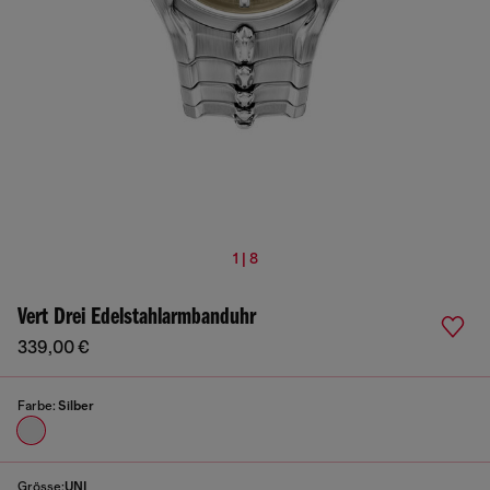
1 | 8
Vert Drei Edelstahlarmbanduhr
339,00 €
Farbe:
Silber
Grösse:
UNI