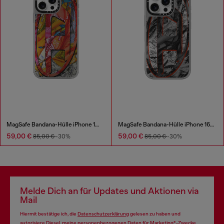
MagSafe Bandana-Hülle iPhone 16 Pro Max
MagSafe Bandana-Hülle iPhone 16 Pro
59,00 €
59,00 €
85,00 €
-30%
85,00 €
-30%
Melde Dich an für Updates und Aktionen via
Mail
Hiermit bestätige ich, die
Datenschutzerklärung
gelesen zu haben und
autorisiere Diesel, meine personenbezogenen Daten für
Marketing*-Zwecke