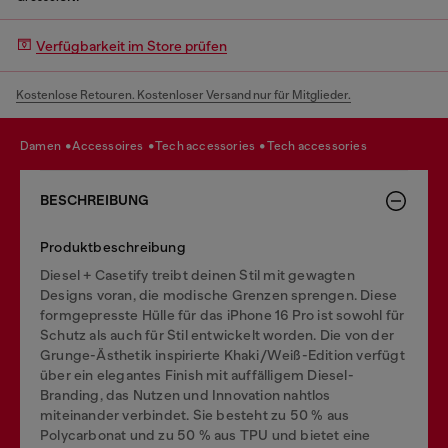
Verfügbarkeit im Store prüfen
Kostenlose Retouren. Kostenloser Versand nur für Mitglieder.
damen
accessoires
tech accessories
tech accessories
BESCHREIBUNG
Produktbeschreibung
Diesel + Casetify treibt deinen Stil mit gewagten
Designs voran, die modische Grenzen sprengen. Diese
formgepresste Hülle für das iPhone 16 Pro ist sowohl für
Schutz als auch für Stil entwickelt worden. Die von der
Grunge-Ästhetik inspirierte Khaki/Weiß-Edition verfügt
über ein elegantes Finish mit auffälligem Diesel-
Branding, das Nutzen und Innovation nahtlos
miteinander verbindet. Sie besteht zu 50 % aus
Polycarbonat und zu 50 % aus TPU und bietet eine