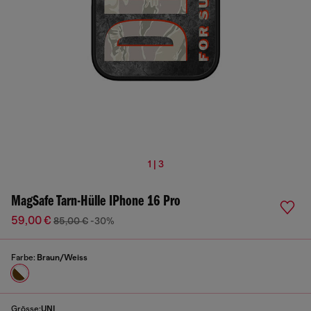
1 | 3
MagSafe Tarn-Hülle IPhone 16 Pro
59,00 €
85,00 €
-30%
Farbe:
Braun/Weiss
Grösse:
UNI