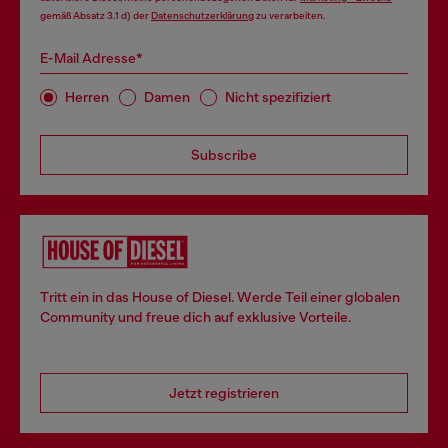
gemäß Absatz 3.1 d) der
Datenschutzerklärung
zu verarbeiten.
E-Mail Adresse*
Herren
Damen
Nicht spezifiziert
Subscribe
Tritt ein in das House of Diesel. Werde Teil einer globalen
Community und freue dich auf exklusive Vorteile.
Jetzt registrieren