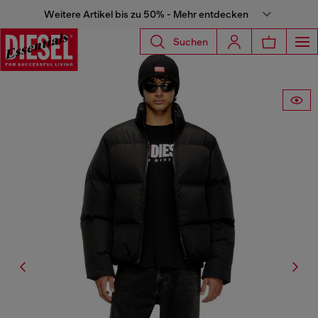
Weitere Artikel bis zu 50% - Mehr entdecken
Suchen