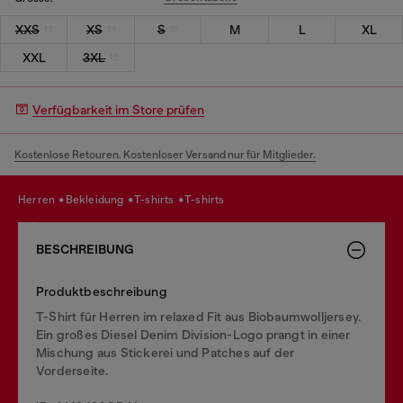
XXS
XS
S
M
L
XL
XXL
3XL
Verfügbarkeit im Store prüfen
Kostenlose Retouren. Kostenloser Versand nur für Mitglieder.
herren
bekleidung
t-shirts
t-shirts
BESCHREIBUNG
Produktbeschreibung
T-Shirt für Herren im relaxed Fit aus Biobaumwolljersey.
Ein großes Diesel Denim Division-Logo prangt in einer
Mischung aus Stickerei und Patches auf der
Vorderseite.