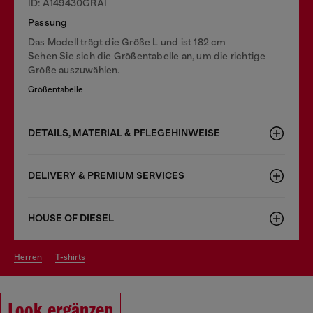
ID: A149430GRAI
Passung
Das Modell trägt die Größe L und ist 182 cm
Sehen Sie sich die Größentabelle an, um die richtige
Größe auszuwählen.
Größentabelle
DETAILS, MATERIAL & PFLEGEHINWEISE
DELIVERY & PREMIUM SERVICES
HOUSE OF DIESEL
herren
t-shirts
Look ergänzen