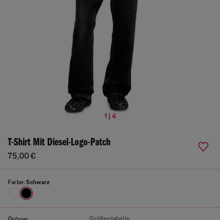
1 | 4
T-Shirt Mit Diesel-Logo-Patch
75,00 €
Farbe:
Schwarz
Größentabelle
Grösse: