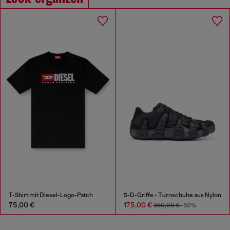
T-Shirt mit Diesel-Logo-Patch
S-D-Griffe - Turnschuhe aus Nylon
75,00 €
175,00 €
350,00 €
-50%