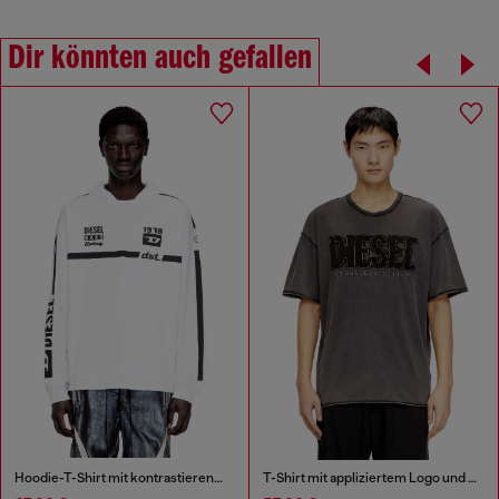
Dir könnten auch gefallen
Hoodie-T-Shirt mit kontrastierenden Grafiken
T-Shirt mit appliziertem Logo und rohem Rand