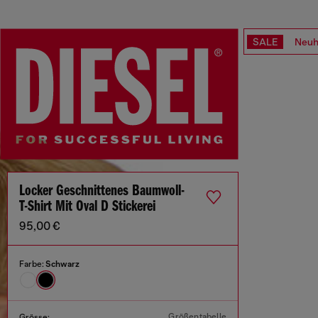
SALE
Neuh
Locker Geschnittenes Baumwoll-
T-Shirt Mit Oval D Stickerei
95,00 €
Farbe:
Schwarz
Größentabelle
Grösse: