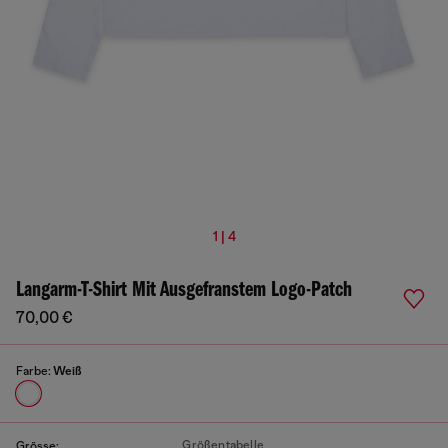
1 | 4
Langarm-T-Shirt Mit Ausgefranstem Logo-Patch
70,00 €
Farbe:
Weiß
Größentabelle
Grösse: