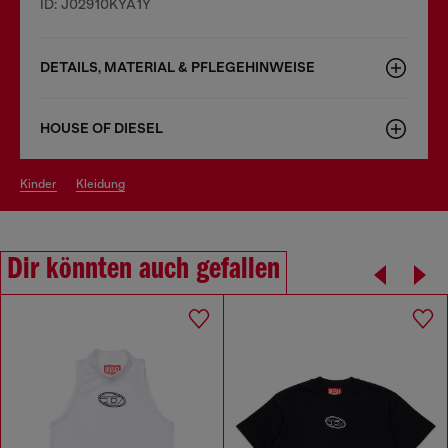
ID: J02910KYA1Y
DETAILS, MATERIAL & PFLEGEHINWEISE
HOUSE OF DIESEL
kinder
kleidung
Dir könnten auch gefallen