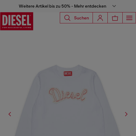
Weitere Artikel bis zu 50% - Mehr entdecken
Suchen