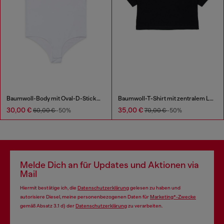
Baumwoll-Body mit Oval-D-Stickerei
Baumwoll-T-Shirt mit zentralem Logo
30,00 €
35,00 €
60,00 €
-50%
70,00 €
-50%
Melde Dich an für Updates und Aktionen via
Mail
Hiermit bestätige ich, die
Datenschutzerklärung
gelesen zu haben und
autorisiere Diesel, meine personenbezogenen Daten für
Marketing*-Zwecke
gemäß Absatz 3.1 d) der
Datenschutzerklärung
zu verarbeiten.