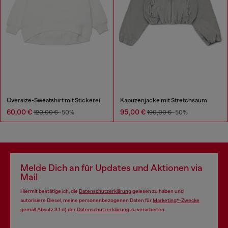
Oversize-Sweatshirt mit Stickerei
Kapuzenjacke mit Stretchsaum
60,00 €
95,00 €
120,00 €
-50%
190,00 €
-50%
Melde Dich an für Updates und Aktionen via
Mail
Hiermit bestätige ich, die
Datenschutzerklärung
gelesen zu haben und
autorisiere Diesel, meine personenbezogenen Daten für
Marketing*-Zwecke
gemäß Absatz 3.1 d) der
Datenschutzerklärung
zu verarbeiten.