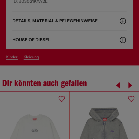
ID: J03021KYA2L
DETAILS, MATERIAL & PFLEGEHINWEISE
HOUSE OF DIESEL
kinder
kleidung
Dir könnten auch gefallen