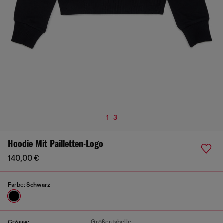
1 | 3
Hoodie Mit Pailletten-Logo
140,00 €
Farbe:
Schwarz
Größentabelle
Grösse: