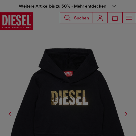
Weitere Artikel bis zu 50% - Mehr entdecken
Suchen