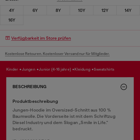
4Y
6Y
8Y
10Y
12Y
14Y
16Y
Verfügbarkeit im Store prüfen
Kostenlose Retouren. Kostenloser Versand nur für Mitglieder.
kinder
jungen
junior (4-16 jahre)
kleidung
sweatshirts
BESCHREIBUNG
Produktbeschreibung
Jungen-Hoodie im Oversized-Schnitt aus 100 %
Baumwolle. Die Vorderseite ist mit dem Schriftzug
Diesel Industry und dem Slogan „Smile in Life.“
bedruckt.