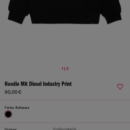
1 | 3
Hoodie Mit Diesel Industry Print
90,00 €
Farbe:
Schwarz
Größentabelle
Grösse: