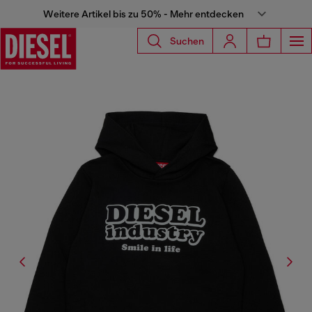
Weitere Artikel bis zu 50% - Mehr entdecken
Suchen