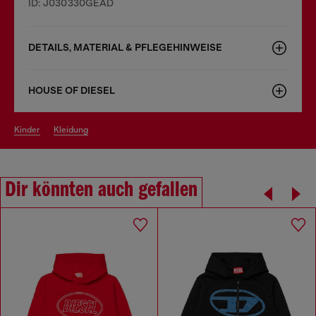
ID: J030330GEAD
DETAILS, MATERIAL & PFLEGEHINWEISE
HOUSE OF DIESEL
kinder
kleidung
Dir könnten auch gefallen