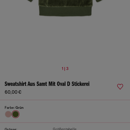
1 | 3
Sweatshirt Aus Samt Mit Oval D Stickerei
60,00 €
Farbe:
Grün
Größentabelle
Grösse: