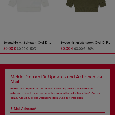
Sweatshirt mit Schatten-Oval-D-Print
Sweatshirt mit Schatten-Oval-D-Print
30,00 €
30,00 €
60,00 €
-50%
60,00 €
-50%
Melde Dich an für Updates und Aktionen via
Mail
Hiermit bestätige ich, die
Datenschutzerklärung
gelesen zu haben und
autorisiere Diesel, meine personenbezogenen Daten für
Marketing*-Zwecke
gemäß Absatz 3.1 d) der
Datenschutzerklärung
zu verarbeiten.
E-Mail Adresse*