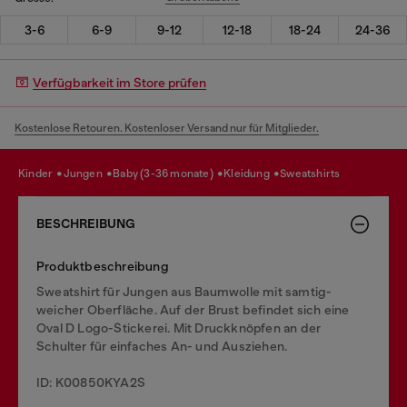
3-6
6-9
9-12
12-18
18-24
24-36
Verfügbarkeit im Store prüfen
Kostenlose Retouren. Kostenloser Versand nur für Mitglieder.
kinder
jungen
baby (3-36 monate)
kleidung
sweatshirts
BESCHREIBUNG
Produktbeschreibung
Sweatshirt für Jungen aus Baumwolle mit samtig-
weicher Oberfläche. Auf der Brust befindet sich eine
Oval D Logo-Stickerei. Mit Druckknöpfen an der
Schulter für einfaches An- und Ausziehen.
ID: K00850KYA2S