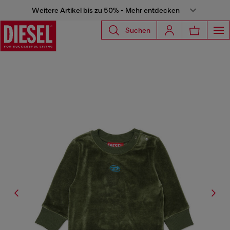
Weitere Artikel bis zu 50% - Mehr entdecken
Suchen