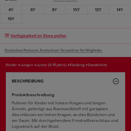
4Y
6Y
8Y
10Y
12Y
14Y
16Y
Verfügbarkeit im Store prüfen
Kostenlose Retouren. Kostenloser Versand nur für Mitglieder.
kinder
jungen
junior (4-16 jahre)
kleidung
sweatshirts
BESCHREIBUNG
Produktbeschreibung
Pullover für Kinder mit hohem Kragen und langen
Ärmeln, gefertigt aus Baumwollstoff mit gerippten
Abschlüssen am hohen Kragen, an den Bündchen und
am Saum. Mit durchgehendem Frontreißverschluss und
Logodruck auf der Brust.