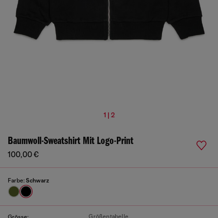
1 | 2
Baumwoll-Sweatshirt Mit Logo-Print
100,00 €
Farbe:
Schwarz
Größentabelle
Grösse: