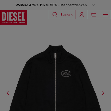
Weitere Artikel bis zu 50% - Mehr entdecken
Suchen