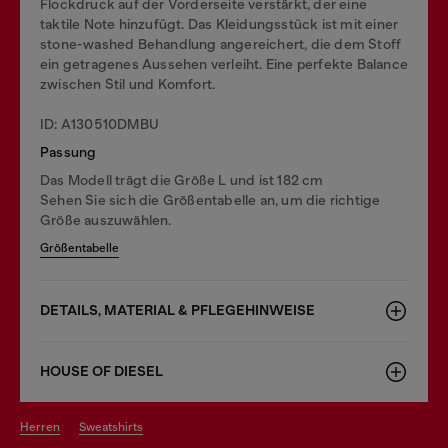
Flockdruck auf der Vorderseite verstärkt, der eine
taktile Note hinzufügt. Das Kleidungsstück ist mit einer
stone-washed Behandlung angereichert, die dem Stoff
ein getragenes Aussehen verleiht. Eine perfekte Balance
zwischen Stil und Komfort.
ID: A130510DMBU
Passung
Das Modell trägt die Größe L und ist 182 cm
Sehen Sie sich die Größentabelle an, um die richtige
Größe auszuwählen.
Größentabelle
DETAILS, MATERIAL & PFLEGEHINWEISE
HOUSE OF DIESEL
herren
sweatshirts