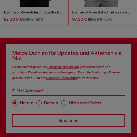
Baumwoll-Sweatshirt mit geflocktem Oval D
Baumwoll-Sweatshirt mit appliziertem Logo
87,00 €
97,00 €
175,00 €
-50%
195,00 €
-50%
Melde Dich an für Updates und Aktionen via
Mail
Hiermit bestätige ich, die
Datenschutzerklärung
gelesen zu haben und
autorisiere Diesel, meine personenbezogenen Daten für
Marketing*-Zwecke
gemäß Absatz 3.1 d) der
Datenschutzerklärung
zu verarbeiten.
E-Mail Adresse*
Herren
Damen
Nicht spezifiziert
Subscribe