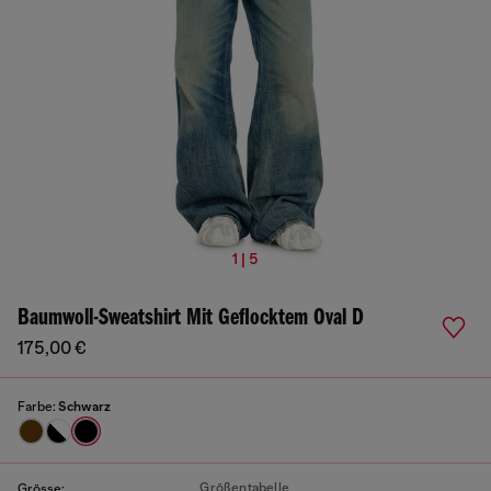
1 | 5
Baumwoll-Sweatshirt Mit Geflocktem Oval D
175,00 €
Farbe:
Schwarz
Größentabelle
Grösse: