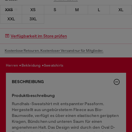
XXS
XS
S
M
L
XL
XXL
3XL
Verfügbarkeit im Store prüfen
Kostenlose Retouren. Kostenloser Versand nur für Mitglieder.
herren
bekleidung
sweatshirts
BESCHREIBUNG
Produktbeschreibung
Rundhals-Sweatshirt mit entspannter Passform.
Hergestellt aus ungebürstetem Fleece aus Bio-
Baumwolle, verfügt es über einen elastischen gerippten
Kragen, Bündchen und unteren Saum für einen
angenehmen Halt. Das Design wird durch den Oval D-