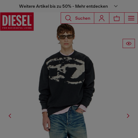
Weitere Artikel bis zu 50% - Mehr entdecken
Suchen