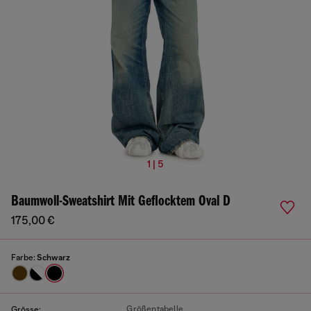
1 | 5
Baumwoll-Sweatshirt Mit Geflocktem Oval D
175,00 €
Farbe:
Schwarz
Größentabelle
Grösse: