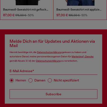
Baumwoll-Sweatshirt mit geflocktem Oval D
Baumwoll-Sweatshirt mit appliziertem Logo
87,00 €
97,00 €
175,00 €
-50%
195,00 €
-50%
Melde Dich an für Updates und Aktionen via
Mail
Hiermit bestätige ich, die
Datenschutzerklärung
gelesen zu haben und
autorisiere Diesel, meine personenbezogenen Daten für
Marketing*-Zwecke
gemäß Absatz 3.1 d) der
Datenschutzerklärung
zu verarbeiten.
E-Mail Adresse*
Herren
Damen
Nicht spezifiziert
Subscribe