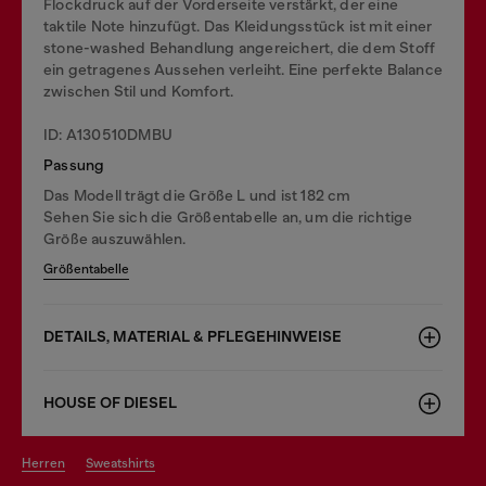
Flockdruck auf der Vorderseite verstärkt, der eine
taktile Note hinzufügt. Das Kleidungsstück ist mit einer
stone-washed Behandlung angereichert, die dem Stoff
ein getragenes Aussehen verleiht. Eine perfekte Balance
zwischen Stil und Komfort.
ID: A130510DMBU
Passung
Das Modell trägt die Größe L und ist 182 cm
Sehen Sie sich die Größentabelle an, um die richtige
Größe auszuwählen.
Größentabelle
DETAILS, MATERIAL & PFLEGEHINWEISE
HOUSE OF DIESEL
herren
sweatshirts