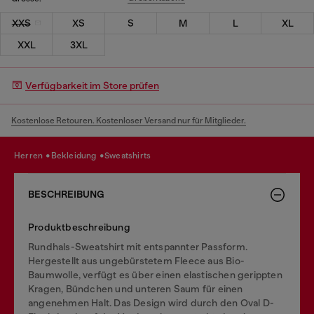
XXS
XS
S
M
L
XL
XXL
3XL
Verfügbarkeit im Store prüfen
Kostenlose Retouren. Kostenloser Versand nur für Mitglieder.
herren
bekleidung
sweatshirts
BESCHREIBUNG
Produktbeschreibung
Rundhals-Sweatshirt mit entspannter Passform.
Hergestellt aus ungebürstetem Fleece aus Bio-
Baumwolle, verfügt es über einen elastischen gerippten
Kragen, Bündchen und unteren Saum für einen
angenehmen Halt. Das Design wird durch den Oval D-