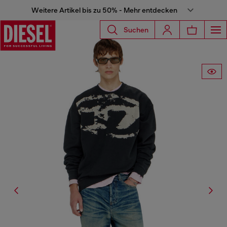
Weitere Artikel bis zu 50% - Mehr entdecken
Suchen