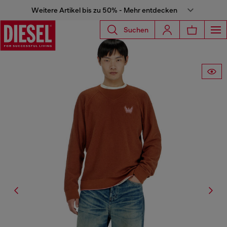
Weitere Artikel bis zu 50% - Mehr entdecken
Suchen