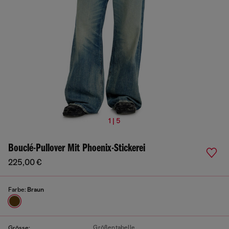
1 | 5
Bouclé-Pullover Mit Phoenix-Stickerei
225,00 €
Farbe:
Braun
Größentabelle
Grösse: