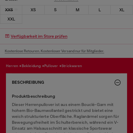
XXS
XS
S
M
L
XL
XXL
Verfügbarkeit im Store prüfen
Kostenlose Retouren. Kostenloser Versand nur für Mitglieder.
herren
bekleidung
pullover
strickwaren
BESCHREIBUNG
Produktbeschreibung
Dieser Herrenpullover ist aus einem Bouclé-Garn mit
hohem Bio-Baumwollanteil gestrickt und bietet eine
weich strukturierte Oberfläche. Raglanärmel sorgen für
Bewegungsfreiheit im Schulterbereich, während ein V-
Einsatz am Halsausschnitt an klassische Sportswear