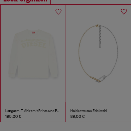
Langarm-T-Shirt mit Prints und Patches
Halskette aus Edelstahl
195,00 €
89,00 €