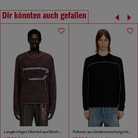
Dir könnten auch gefallen
Langärmliges Oberteil aus Mesh-Strick
Pullover aus Seidenmischung mit Paspelierung