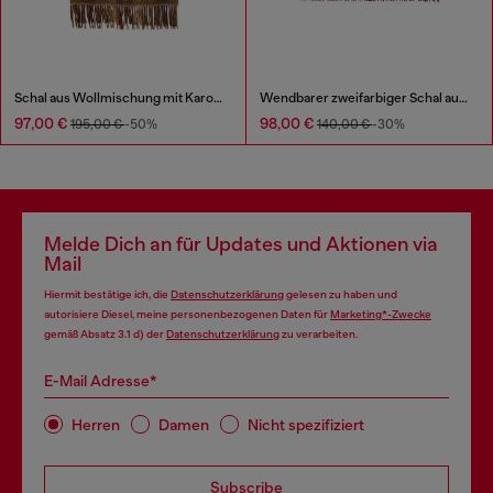
Schal aus Wollmischung mit Karomuster
Wendbarer zweifarbiger Schal aus Wolle
97,00 €
98,00 €
195,00 €
-50%
140,00 €
-30%
Melde Dich an für Updates und Aktionen via
Mail
Hiermit bestätige ich, die
Datenschutzerklärung
gelesen zu haben und
autorisiere Diesel, meine personenbezogenen Daten für
Marketing*-Zwecke
gemäß Absatz 3.1 d) der
Datenschutzerklärung
zu verarbeiten.
E-Mail Adresse*
Herren
Damen
Nicht spezifiziert
Subscribe