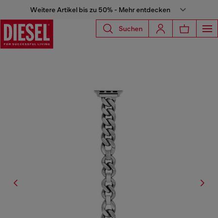
Weitere Artikel bis zu 50% - Mehr entdecken
Suchen