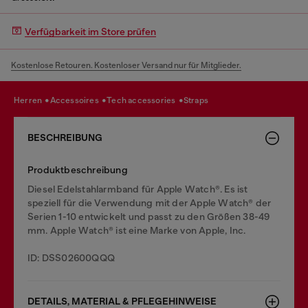
Verfügbarkeit im Store prüfen
Kostenlose Retouren. Kostenloser Versand nur für Mitglieder.
herren
accessoires
tech accessories
straps
BESCHREIBUNG
Produktbeschreibung
Diesel Edelstahlarmband für Apple Watch®. Es ist
speziell für die Verwendung mit der Apple Watch® der
Serien 1-10 entwickelt und passt zu den Größen 38-49
mm. Apple Watch® ist eine Marke von Apple, Inc.
ID: DSS02600QQQ
DETAILS, MATERIAL & PFLEGEHINWEISE