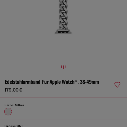
1 | 1
Edelstahlarmband Für Apple Watch®, 38-49mm
179,00 €
Farbe:
Silber
Grösse:
UNI