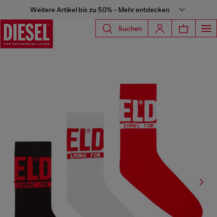
Weitere Artikel bis zu 50% - Mehr entdecken
Suchen