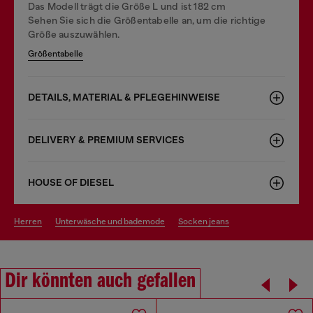
Das Modell trägt die Größe L und ist 182 cm
Sehen Sie sich die Größentabelle an, um die richtige
Größe auszuwählen.
Größentabelle
DETAILS, MATERIAL & PFLEGEHINWEISE
DELIVERY & PREMIUM SERVICES
HOUSE OF DIESEL
herren
unterwäsche und bademode
socken jeans
Dir könnten auch gefallen