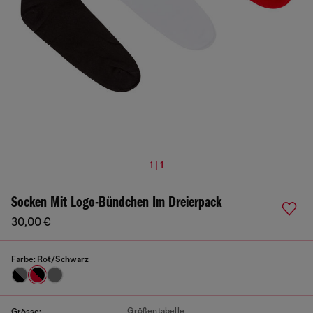
1 | 1
Socken Mit Logo-Bündchen Im Dreierpack
30,00 €
Farbe:
Rot/Schwarz
Größentabelle
Grösse: