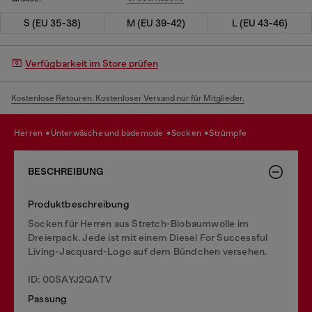
S (EU 35-38)
M (EU 39-42)
L (EU 43-46)
Verfügbarkeit im Store prüfen
Kostenlose Retouren. Kostenloser Versand nur für Mitglieder.
herren
unterwäsche und bademode
socken
strümpfe
BESCHREIBUNG
Produktbeschreibung
Socken für Herren aus Stretch-Biobaumwolle im
Dreierpack. Jede ist mit einem Diesel For Successful
Living-Jacquard-Logo auf dem Bündchen versehen.
ID: 00SAYJ2QATV
Passung