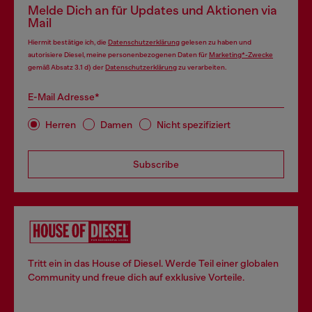
Melde Dich an für Updates und Aktionen via
Mail
Hiermit bestätige ich, die
Datenschutzerklärung
gelesen zu haben und
autorisiere Diesel, meine personenbezogenen Daten für
Marketing*-Zwecke
gemäß Absatz 3.1 d) der
Datenschutzerklärung
zu verarbeiten.
E-Mail Adresse*
Herren
Damen
Nicht spezifiziert
Subscribe
Tritt ein in das House of Diesel. Werde Teil einer globalen
Community und freue dich auf exklusive Vorteile.